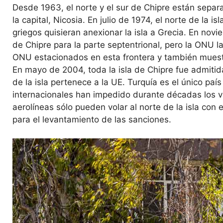
Desde 1963, el norte y el sur de Chipre están separ
la capital, Nicosia. En julio de 1974, el norte de la
griegos quisieran anexionar la isla a Grecia. En no
de Chipre para la parte septentrional, pero la ONU l
ONU estacionados en esta frontera y también muestr
En mayo de 2004, toda la isla de Chipre fue admitid
de la isla pertenece a la UE. Turquía es el único pa
internacionales han impedido durante décadas los vu
aerolíneas sólo pueden volar al norte de la isla con
para el levantamiento de las sanciones.