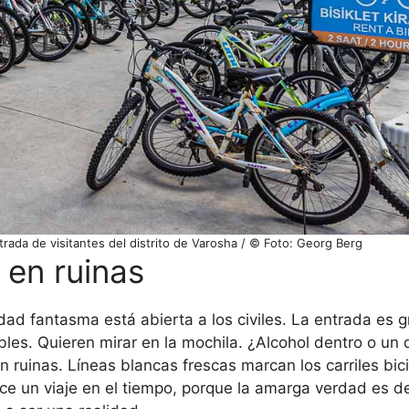
ntrada de visitantes del distrito de Varosha / © Foto: Georg Berg
 en ruinas
d fantasma está abierta a los civiles. La entrada es gr
es. Quieren mirar en la mochila. ¿Alcohol dentro o un 
n ruinas. Líneas blancas frescas marcan los carriles bi
rece un viaje en el tiempo, porque la amarga verdad es 