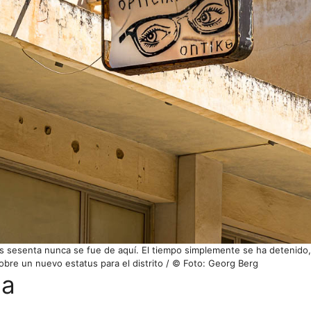
años sesenta nunca se fue de aquí. El tiempo simplemente se ha detenido,
bre un nuevo estatus para el distrito / © Foto: Georg Berg
da