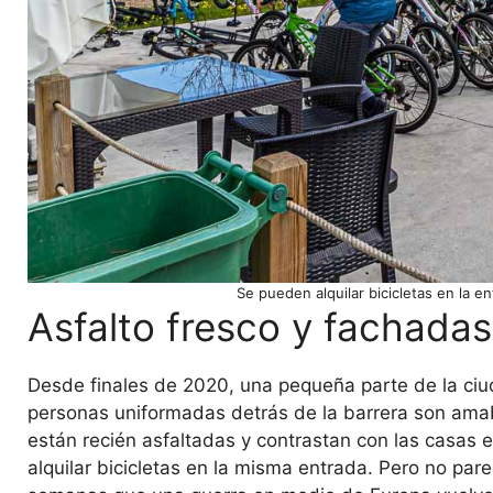
Se pueden alquilar bicicletas en la e
Asfalto fresco y fachadas
Desde finales de 2020, una pequeña parte de la ciuda
personas uniformadas detrás de la barrera son amabl
están recién asfaltadas y contrastan con las casas e
alquilar bicicletas en la misma entrada. Pero no pa