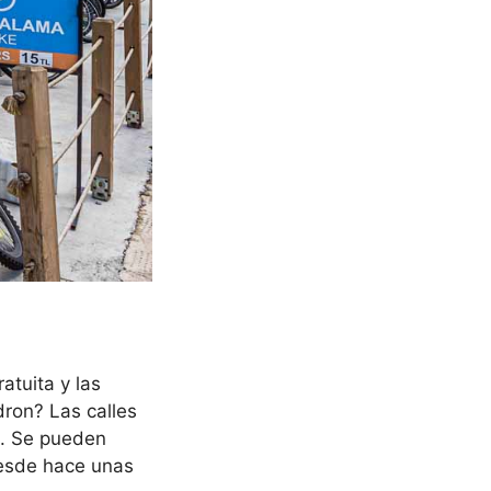
atuita y las
dron? Las calles
ci. Se pueden
desde hace unas