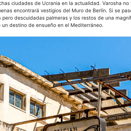
s ciudades de Ucrania en la actualidad. Varosha no 
apenas encontrará vestigios del Muro de Berlín. Si se pa
as pero descuidadas palmeras y los restos de una magníf
 un destino de ensueño en el Mediterráneo.