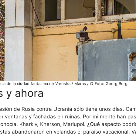
acia de la ciudad fantasma de Varosha / Maraş / © Foto: Georg Berg
s y ahora
esión de Rusia contra Ucrania sólo tiene unos días. Ca
sin ventanas y fachadas en ruinas. Por mi mente han pa
nocía. Kharkiv, Kherson, Mariupol. ¿Qué aspecto podría
istas abandonaron en volandas el paraíso vacacional. V