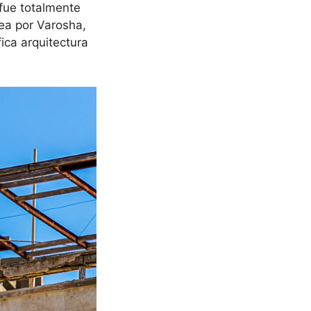
fue totalmente
sea por Varosha,
ica arquitectura