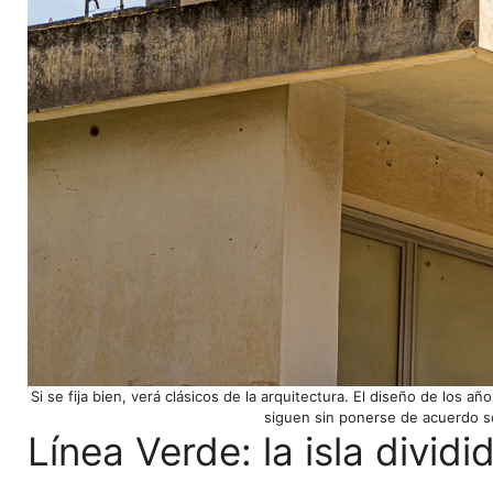
Si se fija bien, verá clásicos de la arquitectura. El diseño de los 
siguen sin ponerse de acuerdo so
Línea Verde: la isla dividi