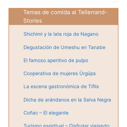
Temas de comida al Tellerrand-
Stories
Shichimi y la lata roja de Nagano
Degustación de Umeshu en Tanabe
El famoso aperitivo de pulpo
Cooperativa de mujeres Ürgüps
La escena gastronómica de Tiflis
Dicha de arándanos en la Selva Negra
Coñac – El elegante
Turismo espiritual – Disfrutar viajando