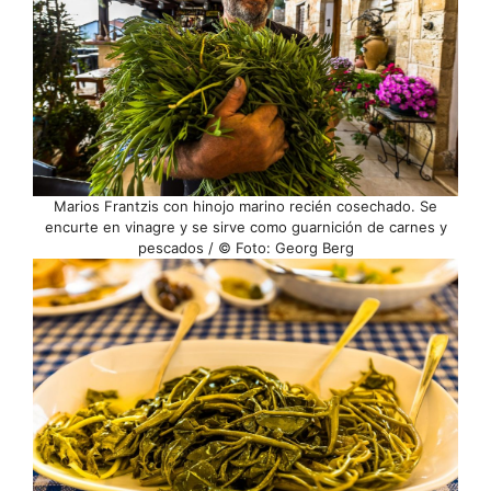
Marios Frantzis con hinojo marino recién cosechado. Se
encurte en vinagre y se sirve como guarnición de carnes y
pescados / © Foto: Georg Berg