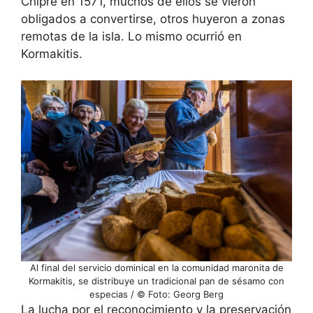
Chipre en 1571, muchos de ellos se vieron
obligados a convertirse, otros huyeron a zonas
remotas de la isla. Lo mismo ocurrió en
Kormakitis.
Al final del servicio dominical en la comunidad maronita de
Kormakitis, se distribuye un tradicional pan de sésamo con
especias / © Foto: Georg Berg
La lucha por el reconocimiento y la preservación