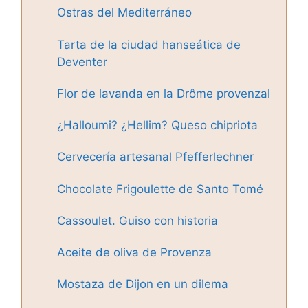
Ostras del Mediterráneo
Tarta de la ciudad hanseática de
Deventer
Flor de lavanda en la Drôme provenzal
¿Halloumi? ¿Hellim? Queso chipriota
Cervecería artesanal Pfefferlechner
Chocolate Frigoulette de Santo Tomé
Cassoulet. Guiso con historia
Aceite de oliva de Provenza
Mostaza de Dijon en un dilema