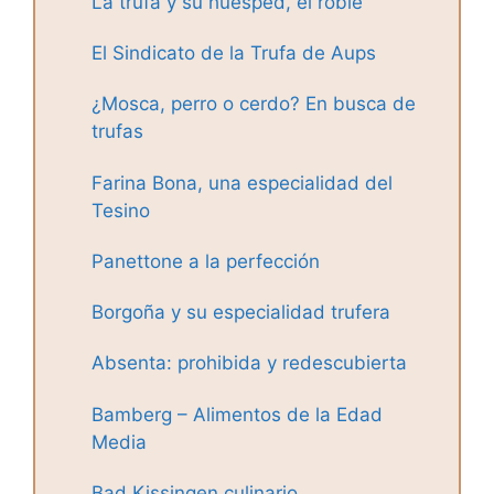
La trufa y su huésped, el roble
El Sindicato de la Trufa de Aups
¿Mosca, perro o cerdo? En busca de
trufas
Farina Bona, una especialidad del
Tesino
Panettone a la perfección
Borgoña y su especialidad trufera
Absenta: prohibida y redescubierta
Bamberg – Alimentos de la Edad
Media
Bad Kissingen culinario