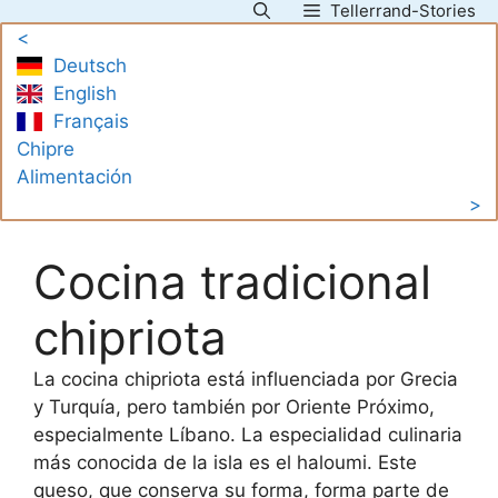
Tellerrand-Stories
Saltar
<
al
Deutsch
contenido
English
Français
Chipre
Alimentación
>
Cocina tradicional
chipriota
La cocina chipriota está influenciada por Grecia
y Turquía, pero también por Oriente Próximo,
especialmente Líbano. La especialidad culinaria
más conocida de la isla es el haloumi. Este
queso, que conserva su forma, forma parte de