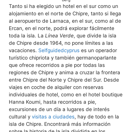
Tanto si ha elegido un hotel en el sur como un
alojamiento en el norte de Chipre, tanto si llega
al aeropuerto de Larnaca, en el sur, como al de
Ercan, en el norte, podrá explorar fácilmente
toda la isla. La
Línea Verde
, que divide la isla
de Chipre desde 1964, no pone límites a las
vacaciones.
Selfguidedcyprus
es un operador
turístico chipriota y también germanoparlante
que ofrece recorridos a pie por todas las
regiones de Chipre y anima a cruzar la frontera
entre Chipre del Norte y Chipre del Sur. Desde
viajes en coche de alquiler con reservas
individuales de hotel, como en el hotel boutique
Hanna Koumi, hasta recorridos a pie,
excursiones de un día a lugares de interés
cultural y
visitas a ciudades
, hay de todo en la
isla de Chipre. Encontrará más información
sobre la historia de la isla dividida en los