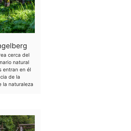
ngelberg
ea cerca del
nario natural
s entran en él
cia de la
e la naturaleza