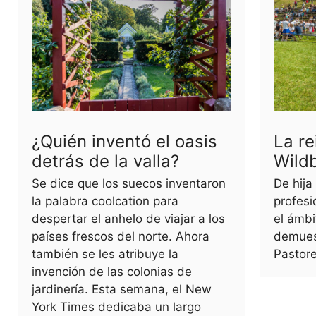
¿Quién inventó el oasis
La re
detrás de la valla?
Wild
Se dice que los suecos inventaron
De hija
la palabra coolcation para
profesi
despertar el anhelo de viajar a los
el ámb
países frescos del norte. Ahora
demues
también se les atribuye la
Pastor
invención de las colonias de
jardinería. Esta semana, el New
York Times dedicaba un largo