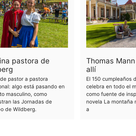
ina pastora de
Thomas Mann 
berg
allí
 de pastor a pastora
El 150 cumpleaños de
onal: algo está pasando en
celebra en todo el 
ito masculino, como
como fuente de inspi
tran las Jornadas de
novela La montaña 
eo de Wildberg.
a