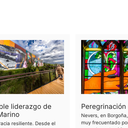
ble liderazgo de
Peregrinación
Marino
Nevers, en Borgoña,
muy frecuentado por
cia resiliente. Desde el