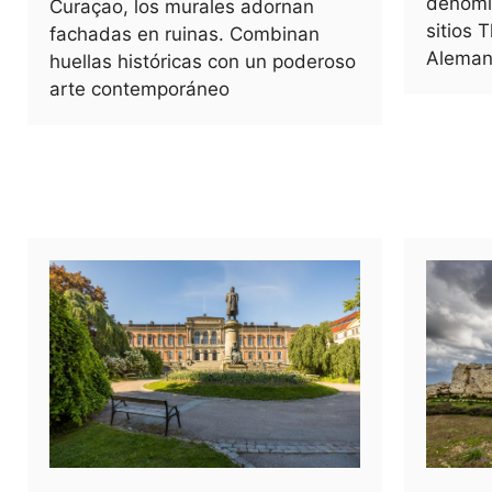
denomi
Curaçao, los murales adornan
sitios 
fachadas en ruinas. Combinan
Aleman
huellas históricas con un poderoso
arte contemporáneo