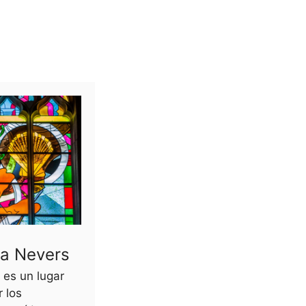
 a Nevers
 es un lugar
 los