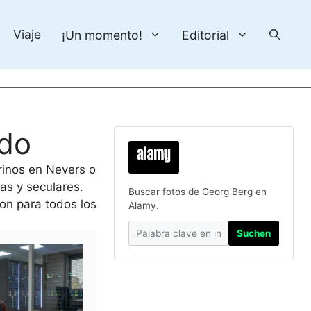
Viaje
¡Un momento!
Editorial
ido
rinos en Nevers o
as y seculares.
Buscar fotos de Georg Berg en
son para todos los
Alamy.
Suchen