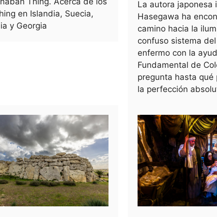
naban Thing. Acerca de los
La autora japonesa 
Thing en Islandia, Suecia,
Hasegawa ha encon
ia y Georgia
camino hacia la ilum
confuso sistema del 
enfermo con la ayud
Fundamental de Col
pregunta hasta qué p
la perfección absolu