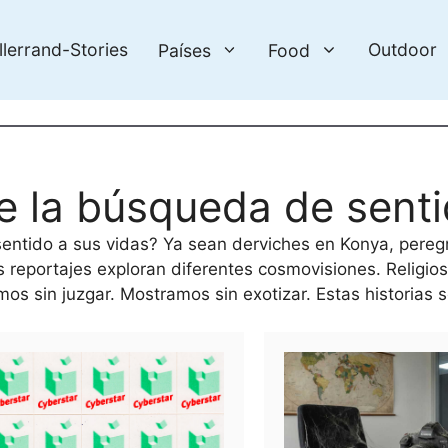
llerrand-Stories
Outdoor
Países
Food
e la búsqueda de sent
ntido a sus vidas? Ya sean derviches en Konya, pereg
reportajes exploran diferentes cosmovisiones. Religios
os sin juzgar. Mostramos sin exotizar. Estas historias 