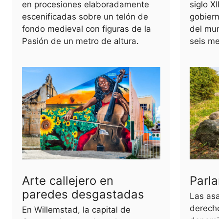
en procesiones elaboradamente
siglo X
escenificadas sobre un telón de
gobiern
fondo medieval con figuras de la
del mu
Pasión de un metro de altura.
seis m
Arte callejero en
Parla
paredes desgastadas
Las as
derech
En Willemstad, la capital de