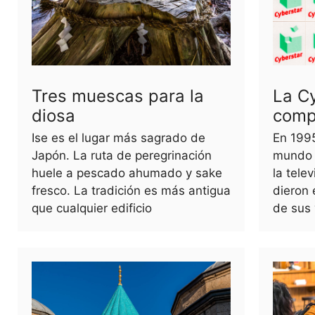
Tres muescas para la
La C
diosa
comp
Ise es el lugar más sagrado de
En 1995
Japón. La ruta de peregrinación
mundo 
huele a pescado ahumado y sake
la tele
fresco. La tradición es más antigua
dieron 
que cualquier edificio
de sus 