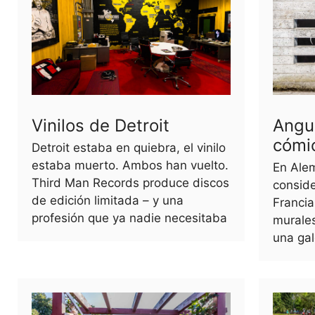
Vinilos de Detroit
Angu
cómi
Detroit estaba en quiebra, el vinilo
estaba muerto. Ambos han vuelto.
En Alem
Third Man Records produce discos
conside
de edición limitada – y una
Francia
profesión que ya nadie necesitaba
murale
una gal