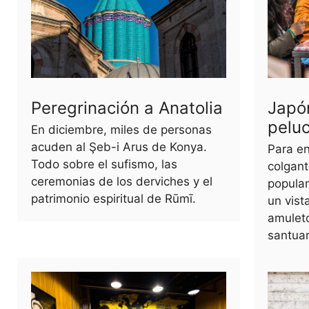
Peregrinación a Anatolia
Japó
pelu
En diciembre, miles de personas
acuden al Şeb-i Arus de Konya.
Para en
Todo sobre el sufismo, las
colgant
ceremonias de los derviches y el
popula
patrimonio espiritual de Rūmī.
un vist
amulet
santuar