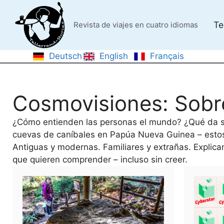
Saltar
al
Te
Revista de viajes en cuatro idiomas
contenido
Deutsch
English
Français
Cosmovisiones: Sobr
¿Cómo entienden las personas el mundo? ¿Qué da se
cuevas de caníbales en Papúa Nueva Guinea – estos 
Antiguas y modernas. Familiares y extrañas. Explicam
que quieren comprender – incluso sin creer.