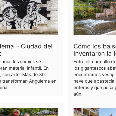
lema – Ciudad del
Cómo los bals
c
inventaron la l
ania, los cómics se
Entre el murmullo de
ran material infantil. En
los gigantescos abe
, son arte. Más de 30
encontramos vestigi
s transforman Angulema en
nave que abastecía 
ería
enteros y que poca 
aún.