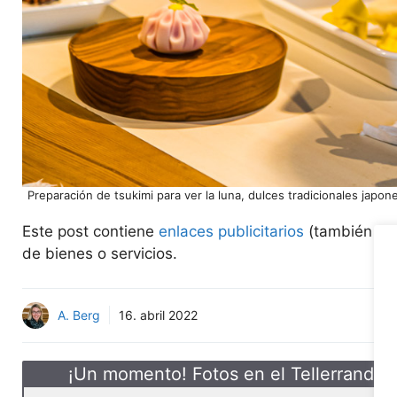
Preparación de tsukimi para ver la luna, dulces tradicionales jap
Este post contiene
enlaces publicitarios
(también lla
de bienes o servicios.
A. Berg
16. abril 2022
¡Un momento! Fotos en el Tellerrand-S