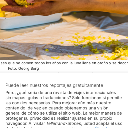
oneses que se comen todos los años con la luna llena en otoño y se deco
Foto: Georg Berg
mados enlaces de afiliación o de comisión) que llevan a
tories