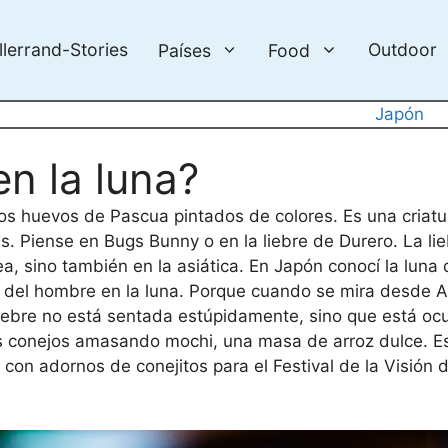
llerrand-Stories
Outdoor
Países
Food
Japón
n la luna?
 los huevos de Pascua pintados de colores. Es una criatu
Piense en Bugs Bunny o en la liebre de Durero. La lie
pea, sino también en la asiática. En Japón conocí la lun
del hombre en la luna. Porque cuando se mira desde As
 liebre no está sentada estúpidamente, sino que está oc
os conejos amasando mochi, una masa de arroz dulce. E
 con adornos de conejitos para el Festival de la Visión 