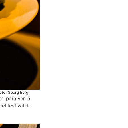
Foto: Georg Berg
mi para ver la
el festival de