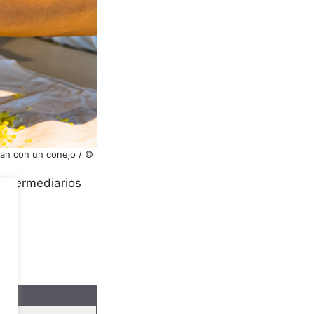
ran con un conejo / ©
 intermediarios