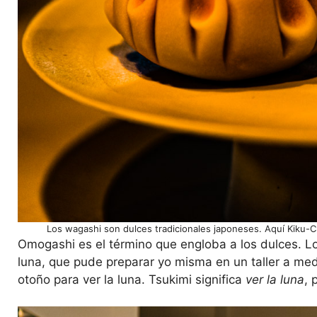
Los wagashi son dulces tradicionales japoneses. Aquí Kiku-
Omogashi es el término que engloba a los dulces. Los
luna, que pude preparar yo misma en un taller a med
otoño para ver la luna. Tsukimi significa
ver la luna
, 