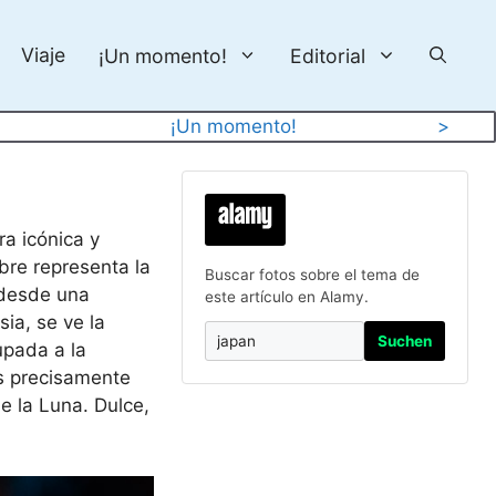
Viaje
¡Un momento!
Editorial
¡Un momento!
>
ra icónica y
bre representa la
Buscar fotos sobre el tema de
a desde una
este artículo en Alamy.
ia, se ve la
Suchen
upada a la
s precisamente
de la Luna. Dulce,