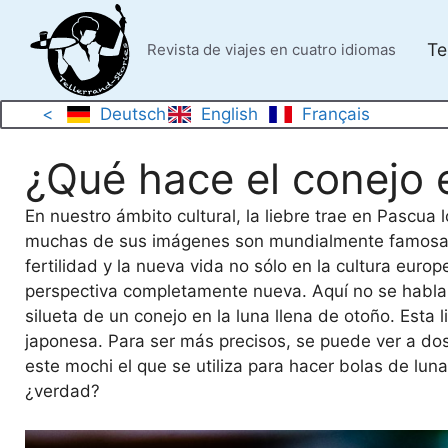
Saltar
al
Te
Revista de viajes en cuatro idiomas
contenido
<
Deutsch
English
Français
¿Qué hace el conejo e
En nuestro ámbito cultural, la liebre trae en Pascua
muchas de sus imágenes son mundialmente famosas. 
fertilidad y la nueva vida no sólo en la cultura euro
perspectiva completamente nueva. Aquí no se habla 
silueta de un conejo en la luna llena de otoño. Esta
japonesa. Para ser más precisos, se puede ver a d
este mochi el que se utiliza para hacer bolas de luna
¿verdad?