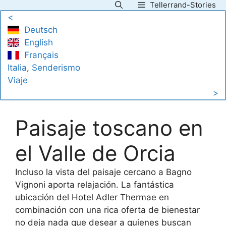
Tellerrand-Stories
Saltar
<
al
Deutsch
contenido
English
Français
Italia
, 
Senderismo
Viaje
>
Paisaje toscano en
el Valle de Orcia
Incluso la vista del paisaje cercano a Bagno
Vignoni aporta relajación. La fantástica
ubicación del Hotel Adler Thermae en
combinación con una rica oferta de bienestar
no deja nada que desear a quienes buscan