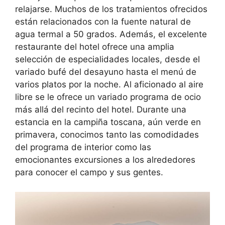
relajarse. Muchos de los tratamientos ofrecidos
están relacionados con la fuente natural de
agua termal a 50 grados. Además, el excelente
restaurante del hotel ofrece una amplia
selección de especialidades locales, desde el
variado bufé del desayuno hasta el menú de
varios platos por la noche. Al aficionado al aire
libre se le ofrece un variado programa de ocio
más allá del recinto del hotel. Durante una
estancia en la campiña toscana, aún verde en
primavera, conocimos tanto las comodidades
del programa de interior como las
emocionantes excursiones a los alrededores
para conocer el campo y sus gentes.