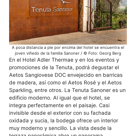
A poca distancia a pie por encima del hotel se encuentra el
joven viñedo de la familia Sanoner / © Foto: Georg Berg
En el Hotel Adler Thermae y en los eventos y
promociones de la Tenuta, podrá degustar el
Aetos Sangiovese DOC envejecido en barricas
de madera, así como el Aetos Rosé y el Aetos
Sparkling, entre otros. La Tenuta Sanoner es un
edificio moderno. Al igual que el hotel, se
integra perfectamente en el paisaje. Casi
invisible desde el exterior con su fachada
oxidada y sucia, la bodega ofrece un interior
muy moderno y sencillo. La vista desde la
terraza panorámica abre un panorama