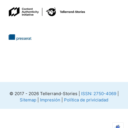
© 2017 - 2026 Tellerrand-Stories |
ISSN: 2750-4069
|
Sitemap
|
Impresión
|
Política de priviciadad