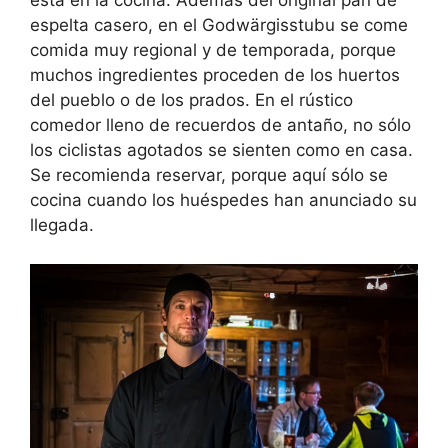
está en la cocina. Además del original pan de
espelta casero, en el Godwärgisstubu se come
comida muy regional y de temporada, porque
muchos ingredientes proceden de los huertos
del pueblo o de los prados. En el rústico
comedor lleno de recuerdos de antaño, no sólo
los ciclistas agotados se sienten como en casa.
Se recomienda reservar, porque aquí sólo se
cocina cuando los huéspedes han anunciado su
llegada.