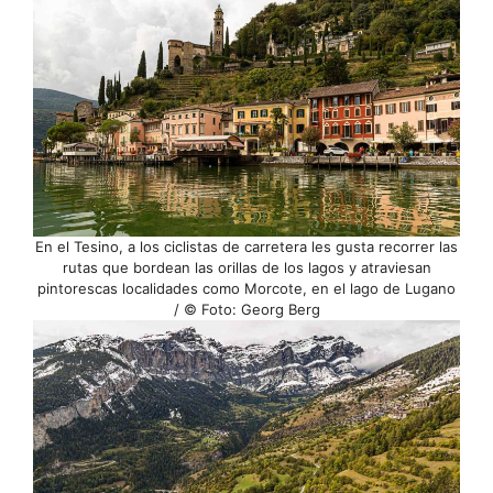
En el Tesino, a los ciclistas de carretera les gusta recorrer las
rutas que bordean las orillas de los lagos y atraviesan
pintorescas localidades como Morcote, en el lago de Lugano
/ © Foto: Georg Berg