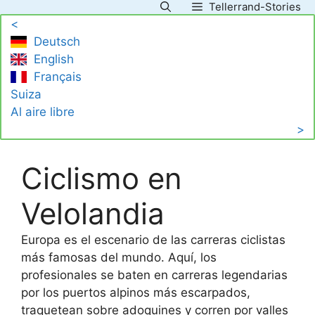
Tellerrand-Stories
Saltar
<
al
Deutsch
contenido
English
Français
Suiza
Al aire libre
>
Ciclismo en
Velolandia
Europa es el escenario de las carreras ciclistas
más famosas del mundo. Aquí, los
profesionales se baten en carreras legendarias
por los puertos alpinos más escarpados,
traquetean sobre adoquines y corren por valles