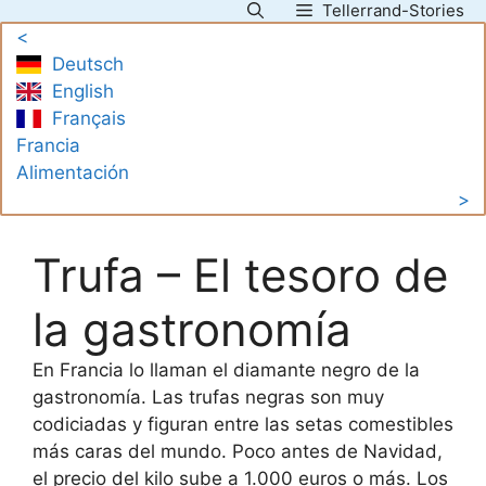
Tellerrand-Stories
Saltar
<
al
Deutsch
contenido
English
Français
Francia
Alimentación
>
Trufa – El tesoro de
la gastronomía
En Francia lo llaman el diamante negro de la
gastronomía. Las trufas negras son muy
codiciadas y figuran entre las setas comestibles
más caras del mundo. Poco antes de Navidad,
el precio del kilo sube a 1.000 euros o más. Los