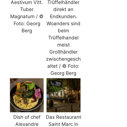
Aestivum Vitt.
Trüffelhändler
Tuber
direkt an
Magnatum / ©
Endkunden.
Foto: Georg
Woanders sind
Berg
beim
Trüffelhandel
meist
Großhändler
zwischengesch
altet / © Foto:
Georg Berg
Dish of chef
Das Restaurant
Alexandre
Saint Marc in