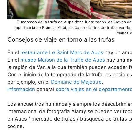
El mercado de la trufa de Aups tiene lugar todos los jueves de
importancia de Francia. Aquí, los comerciantes de trufas venden 
manos d
Consejos de viaje en torno a las trufas
En el
restaurante Le Saint Marc de Aups
hay un ampl
En el
museo Maison de la Truffe de Aups
hay una mod
la región de Var, a la que también pueden acceder fá
Con el inicio de la temporada de la trufa, es posible 
por ejemplo, en el
Domaine de Majastre
.
Información
general
sobre viajes en el departament
Los encuentros humanos y siempre los descubrimiento
internacional de fotografía Alamy se pueden ver tod
en Aups / mercado de trufas / búsqueda de trufas con
cocina.