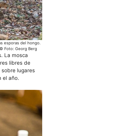
las esporas del hongo.
/ © Foto: Georg Berg
as. La mosca
res libres de
 sobre lugares
 el año.