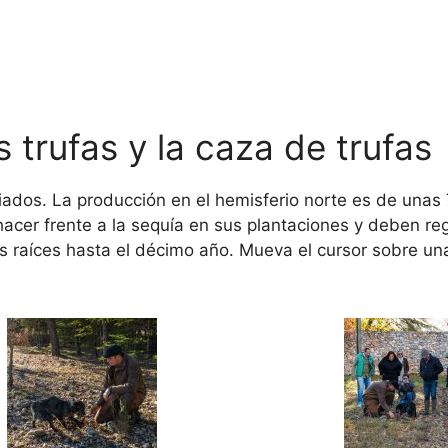
 trufas y la caza de trufas
iados. La producción en el hemisferio norte es de unas
hacer frente a la sequía en sus plantaciones y deben re
s raíces hasta el décimo año. Mueva el cursor sobre una