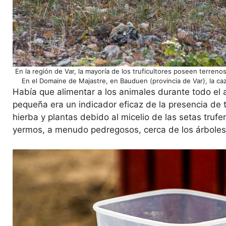
En la región de Var, la mayoría de los truficultores poseen terreno
En el Domaine de Majastre, en Bauduen (provincia de Var), la ca
Había que alimentar a los animales durante todo el 
pequeña era un indicador eficaz de la presencia de 
hierba y plantas debido al micelio de las setas tru
yermos, a menudo pedregosos, cerca de los árboles, 