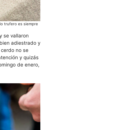
do trufero es siempre
y se vallaron
 bien adiestrado y
l cerdo no se
atención y quizás
domingo de enero,