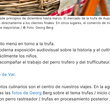
sde principios de diciembre hasta marzo. El mercado de la trufa de Aup
directamente a los clientes finales. En otros lugares, el comercio de tr
e mayoristas / © Foto: Georg Berg
io menú en torno a la trufa.
erna exposición audiovisual sobre la historia y el culti
cilmente los niños.
acompañar el trabajo del perro trufero y del trufficulteur
o de Var
.
s culinarios son el centro de nuestros viajes. En la ag
as las
fotos de Georg
Berg sobre el tema trufas / inicio
 perro rastreador / trufas en procesamiento posterior /