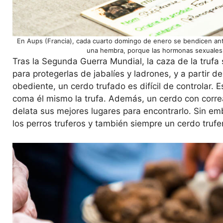
En Aups (Francia), cada cuarto domingo de enero se bendicen ante 
una hembra, porque las hormonas sexuales 
Tras la Segunda Guerra Mundial, la caza de la trufa 
para protegerlas de jabalíes y ladrones, y a partir d
obediente, un cerdo trufado es difícil de controlar. E
coma él mismo la trufa. Además, un cerdo con corre
delata sus mejores lugares para encontrarlo. Sin e
los perros truferos y también siempre un cerdo trufe