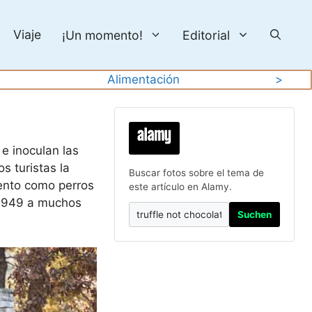
Viaje
¡Un momento!
Editorial
Alimentación
>
 e inoculan las
s turistas la
Buscar fotos sobre el tema de
iento como perros
este artículo en Alamy.
e 1949 a muchos
Suchen