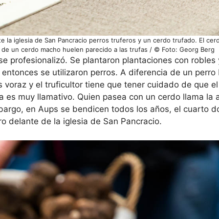
la iglesia de San Pancracio perros truferos y un cerdo trufado. El cer
de un cerdo macho huelen parecido a las trufas / © Foto: Georg Berg
se profesionalizó. Se plantaron plantaciones con robles 
e entonces se utilizaron perros. A diferencia de un perro
s voraz y el truficultor tiene que tener cuidado de que e
a es muy llamativo. Quien pasea con un cerdo llama la 
mbargo, en Aups se bendicen todos los años, el cuarto 
ro delante de la iglesia de San Pancracio.