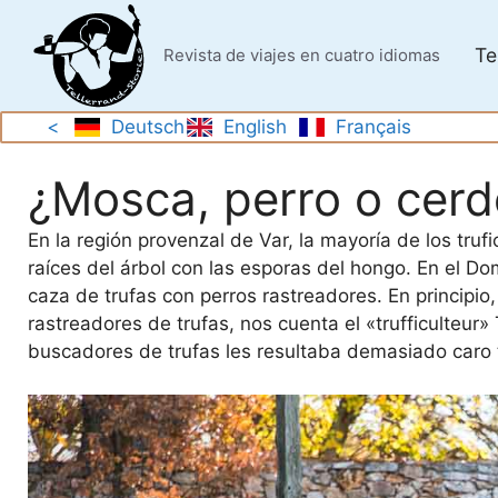
Saltar
al
Te
Revista de viajes en cuatro idiomas
contenido
<
Deutsch
English
Français
¿Mosca, perro o cerd
En la región provenzal de Var, la mayoría de los tru
raíces del árbol con las esporas del hongo. En el D
caza de trufas con perros rastreadores. En principio
rastreadores de trufas, nos cuenta el «trufficulte
buscadores de trufas les resultaba demasiado caro 