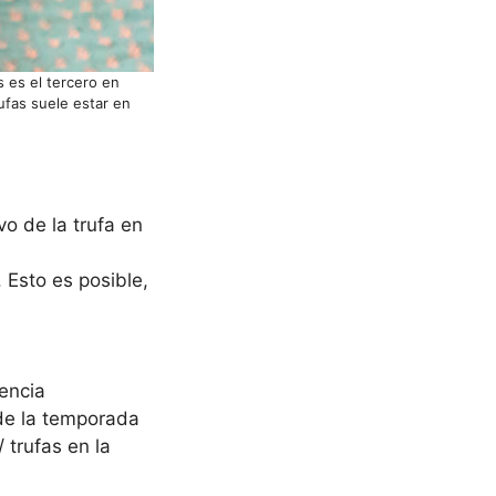
s es el tercero en
ufas suele estar en
vo de la trufa en
. Esto es posible,
encia
 de la temporada
 trufas en la