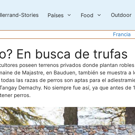
llerrand-Stories
Outdoor
Países
Food
Francia
o? En busca de trufas
ficultores poseen terrenos privados donde plantan robles
omaine de Majastre, en Bauduen, también se muestra a lo
, todas las razas de perros son aptas para el adiestram
ur» Tangay Demachy. No siempre fue así, ya que antes d
tener perros.