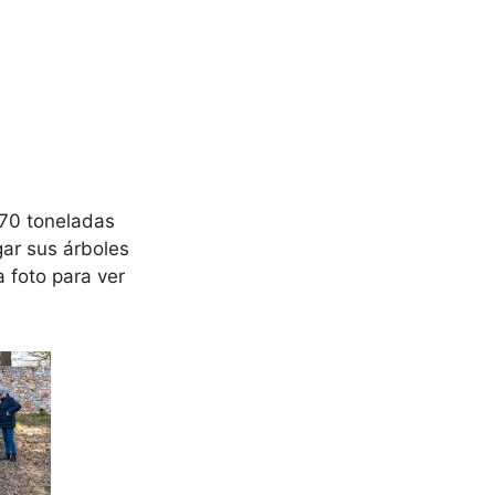
 70 toneladas
gar sus árboles
 foto para ver