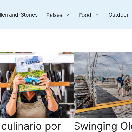
llerrand-Stories
Outdoor
Países
Food
 culinario por
Swinging O