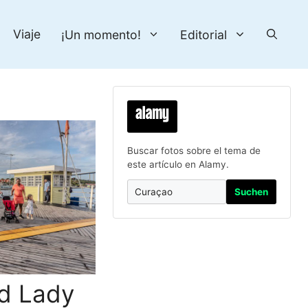
Viaje
¡Un momento!
Editorial
Buscar fotos sobre el tema de
este artículo en Alamy.
Suchen
ld Lady