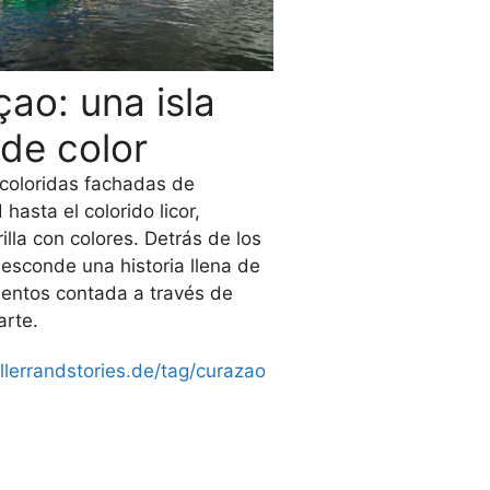
ao: una isla
 de color
coloridas fachadas de
hasta el colorido licor,
illa con colores. Detrás de los
 esconde una historia llena de
entos contada a través de
arte.
as
ellerrandstories.de/tag/curazao