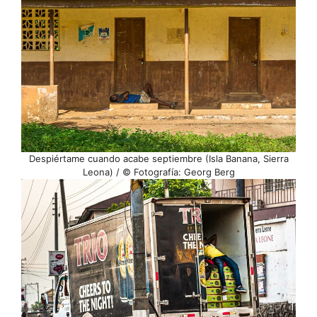
Despiértame cuando acabe septiembre (Isla Banana, Sierra
Leona) / © Fotografía: Georg Berg