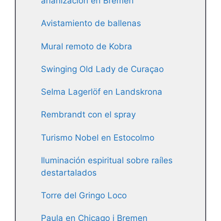
arianización en Bremen
Avistamiento de ballenas
Mural remoto de Kobra
Swinging Old Lady de Curaçao
Selma Lagerlöf en Landskrona
Rembrandt con el spray
Turismo Nobel en Estocolmo
Iluminación espiritual sobre raíles
destartalados
Torre del Gringo Loco
Paula en Chicago i Bremen