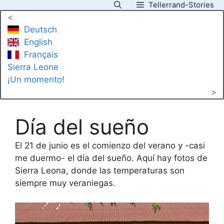
Tellerrand-Stories
Saltar
<
al
Deutsch
contenido
English
Français
Sierra Leone
¡Un momento!
>
Día del sueño
El 21 de junio es el comienzo del verano y -casi
me duermo- el día del sueño. Aquí hay fotos de
Sierra Leona, donde las temperaturas son
siempre muy veraniegas.