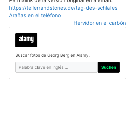
Permalink de la versión original en alemán:
https://tellerrandstories.de/tag-des-schlafes
Arañas en el teléfono
Hervidor en el carbón
Buscar fotos de Georg Berg en Alamy.
Suchen