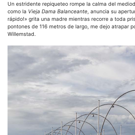
Un estridente repiqueteo rompe la calma del mediod
como la
Vieja Dama Balanceante
, anuncia su apert
rápido!» grita una madre mientras recorre a toda pris
pontones de 116 metros de largo, me dejo atrapar po
Willemstad.