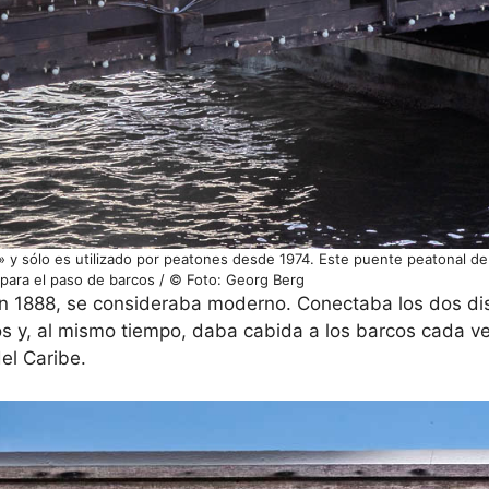
 y sólo es utilizado por peatones desde 1974. Este puente peatonal d
 para el paso de barcos / © Foto: Georg Berg
n 1888, se consideraba moderno. Conectaba los dos dis
icos y, al mismo tiempo, daba cabida a los barcos cada 
el Caribe.