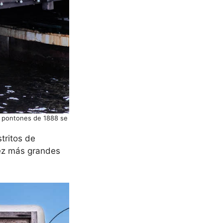
e pontones de 1888 se
tritos de
vez más grandes