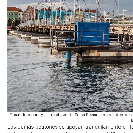
El camillero abre y cierra el puente Reina Emma con un potente 
b
Los demás peatones se apoyan tranquilamente en la 