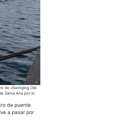
re de «Swinging Old
de Santa Ana por el
tro de puente
lve a pasar por