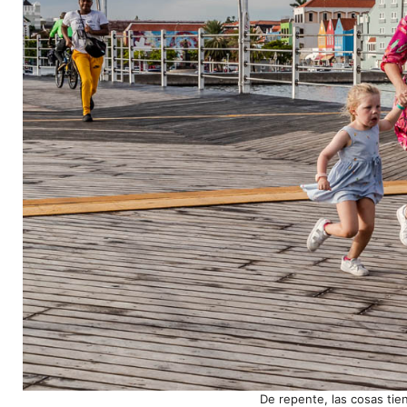
De repente, las cosas ti