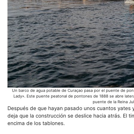
Un barco de agua potable de Curaçao pasa por el puente de pon
Lady». Este puente peatonal de pontones de 1888 se abre latera
puente de la Reina Ju
Después de que hayan pasado unos cuantos yates y
deja que la construcción se deslice hacia atrás. El t
encima de los tablones.