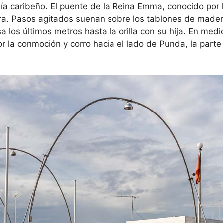
ía caribeño. El puente de la Reina Emma, conocido por 
ura. Pasos agitados suenan sobre los tablones de mader
a los últimos metros hasta la orilla con su hija. En med
r la conmoción y corro hacia el lado de Punda, la part