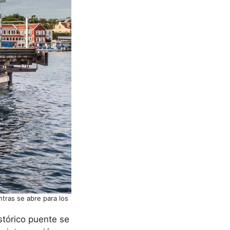
tras se abre para los
tórico puente se