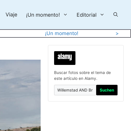
Viaje
¡Un momento!
Editorial
¡Un momento!
>
Buscar fotos sobre el tema de
este artículo en Alamy.
Suchen