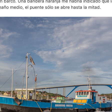
un barco. Una bandera naranja me habría indicado que l
maño medio, el puente sólo se abre hasta la mitad.