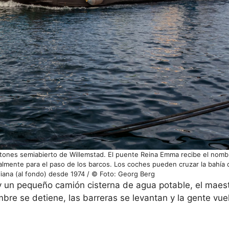
tones semiabierto de Willemstad. El puente Reina Emma recibe el nomb
lmente para el paso de los barcos. Los coches pueden cruzar la bahía 
liana (al fondo) desde 1974 / © Foto: Georg Berg
 un pequeño camión cisterna de agua potable, el maes
imbre se detiene, las barreras se levantan y la gente vue