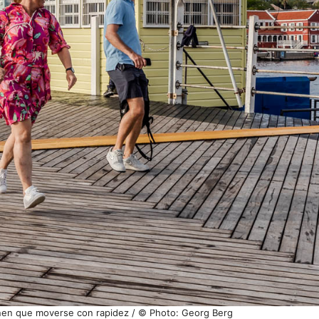
enen que moverse con rapidez / © Photo: Georg Berg