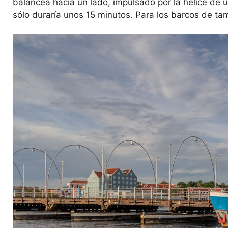
balancea hacia un lado, impulsado por la hélice de 
sólo duraría unos 15 minutos. Para los barcos de ta