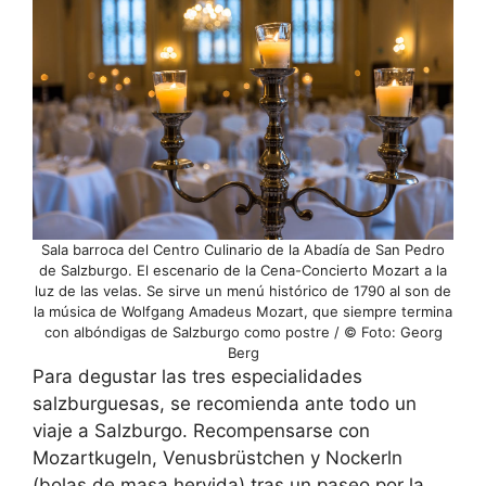
Sala barroca del Centro Culinario de la Abadía de San Pedro
de Salzburgo. El escenario de la Cena-Concierto Mozart a la
luz de las velas. Se sirve un menú histórico de 1790 al son de
la música de Wolfgang Amadeus Mozart, que siempre termina
con albóndigas de Salzburgo como postre / © Foto: Georg
Berg
Para degustar las tres especialidades
salzburguesas, se recomienda ante todo un
viaje a Salzburgo. Recompensarse con
Mozartkugeln, Venusbrüstchen y Nockerln
(bolas de masa hervida) tras un paseo por la