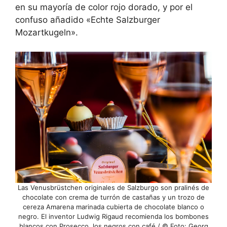
en su mayoría de color rojo dorado, y por el
confuso añadido «Echte Salzburger
Mozartkugeln».
Las Venusbrüstchen originales de Salzburgo son pralinés de
chocolate con crema de turrón de castañas y un trozo de
cereza Amarena marinada cubierta de chocolate blanco o
negro. El inventor Ludwig Rigaud recomienda los bombones
blancos con Prosecco, los negros con café / © Foto: Georg