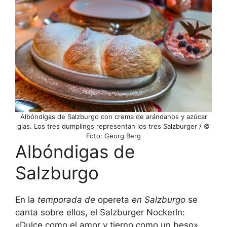
Albóndigas de Salzburgo con crema de arándanos y azúcar
glas. Los tres dumplings representan los tres Salzburger / ©
Foto: Georg Berg
Albóndigas de
Salzburgo
En la
temporada de
opereta
en Salzburgo
se
canta sobre ellos, el Salzburger Nockerln:
«Dulce como el amor y tierno como un beso».