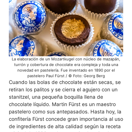
La elaboración de un Mozartkugel con núcleo de mazapán,
turrón y cobertura de chocolate era compleja y toda una
novedad en pastelería. Fue inventado en 1890 por el
pastelero Paul Fürst / © Foto: Georg Berg
Cuando las bolas de chocolate están secas, se
retiran los palitos y se cierra el agujero con un
stanitzel, una pequeña boquilla llena de
chocolate líquido. Martin Fürst es un maestro
pastelero como sus antepasados. Hasta hoy, la
confitería Fürst concede gran importancia al uso
de ingredientes de alta calidad según la receta