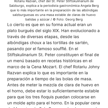
Rotariu Razvan, chef del St. Peter Stiftskulinarium de
Salzburgo, explica a la periodista gastronómica Angela Berg
que lo más importante en la preparación de las albóndigas
salzburguesas es una masa estable de claras de huevo
batidas y azúcar / © Foto: Georg Berg
Lo cierto es que en su forma actual eran un
plato burgués del siglo XIX. Han evolucionado a
través de diversas etapas, desde las
albóndigas choux a las tortillas de sartén,
pasando por el famoso soufflé. En el
Stiftskulinarium St. Peter constituyen el final de
un menú basado en recetas históricas en el
marco de la Cena Mozart. El chef Rotariu Johny
Razvan explica lo que es importante en la
preparación a tiempo de las bolas de masa.
Antes de meter la mezcla de clara de huevo en
el horno, debe estar lo suficientemente estable
para que los tres ñoquis puedan colocarse en
un molde apto para el horno. En la popular cena