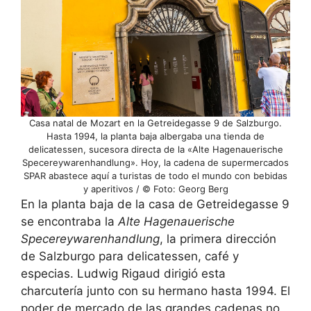
Casa natal de Mozart en la Getreidegasse 9 de Salzburgo.
Hasta 1994, la planta baja albergaba una tienda de
delicatessen, sucesora directa de la «Alte Hagenauerische
Specereywarenhandlung». Hoy, la cadena de supermercados
SPAR abastece aquí a turistas de todo el mundo con bebidas
y aperitivos / © Foto: Georg Berg
En la planta baja de la casa de Getreidegasse 9
se encontraba la
Alte Hagenauerische
Specereywarenhandlung
, la primera dirección
de Salzburgo para delicatessen, café y
especias. Ludwig Rigaud dirigió esta
charcutería junto con su hermano hasta 1994. El
poder de mercado de las grandes cadenas no