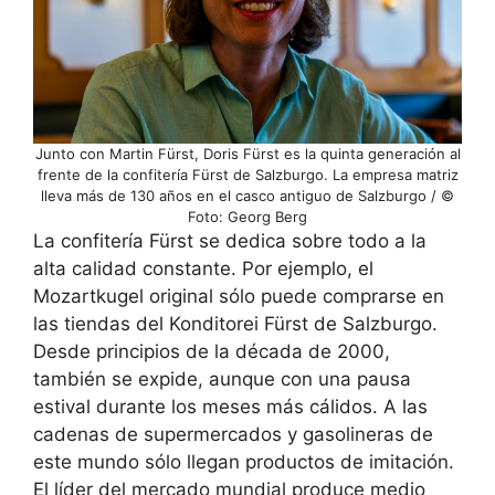
Junto con Martin Fürst, Doris Fürst es la quinta generación al
frente de la confitería Fürst de Salzburgo. La empresa matriz
lleva más de 130 años en el casco antiguo de Salzburgo / ©
Foto: Georg Berg
La confitería Fürst se dedica sobre todo a la
alta calidad constante. Por ejemplo, el
Mozartkugel original sólo puede comprarse en
las tiendas del Konditorei Fürst de Salzburgo.
Desde principios de la década de 2000,
también se expide, aunque con una pausa
estival durante los meses más cálidos. A las
cadenas de supermercados y gasolineras de
este mundo sólo llegan productos de imitación.
El líder del mercado mundial produce medio