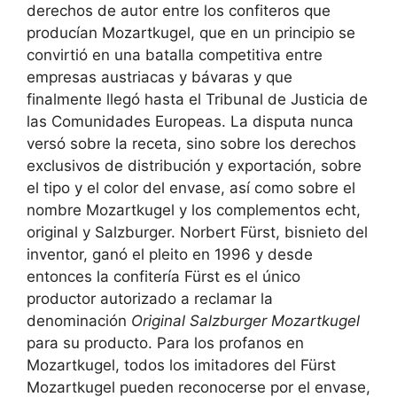
derechos de autor entre los confiteros que
producían Mozartkugel, que en un principio se
convirtió en una batalla competitiva entre
empresas austriacas y bávaras y que
finalmente llegó hasta el Tribunal de Justicia de
las Comunidades Europeas. La disputa nunca
versó sobre la receta, sino sobre los derechos
exclusivos de distribución y exportación, sobre
el tipo y el color del envase, así como sobre el
nombre Mozartkugel y los complementos echt,
original y Salzburger. Norbert Fürst, bisnieto del
inventor, ganó el pleito en 1996 y desde
entonces la confitería Fürst es el único
productor autorizado a reclamar la
denominación
Original Salzburger Mozartkugel
para su producto. Para los profanos en
Mozartkugel, todos los imitadores del Fürst
Mozartkugel pueden reconocerse por el envase,