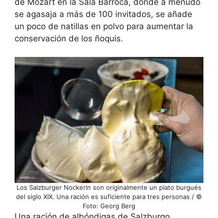
de Mozart en la Sala Barroca, donde a menudo
se agasaja a más de 100 invitados, se añade
un poco de natillas en polvo para aumentar la
conservación de los ñoquis.
Los Salzburger Nockerln son originalmente un plato burgués
del siglo XIX. Una ración es suficiente para tres personas / ©
Foto: Georg Berg
Una ración de albóndigas de Salzburgo