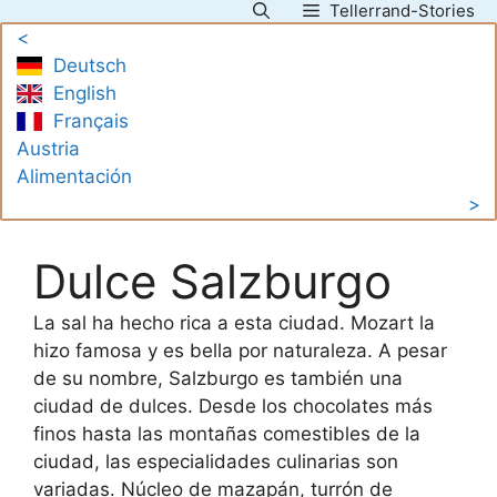
Tellerrand-Stories
Saltar
<
al
Deutsch
contenido
English
Français
Austria
Alimentación
>
Dulce Salzburgo
La sal ha hecho rica a esta ciudad. Mozart la
hizo famosa y es bella por naturaleza. A pesar
de su nombre, Salzburgo es también una
ciudad de dulces. Desde los chocolates más
finos hasta las montañas comestibles de la
ciudad, las especialidades culinarias son
variadas. Núcleo de mazapán, turrón de