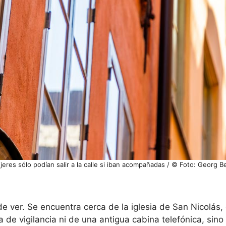
jeres sólo podían salir a la calle si iban acompañadas / © Foto: Georg B
 de ver. Se encuentra cerca de la iglesia de San Nicolás,
 de vigilancia ni de una antigua cabina telefónica, sino