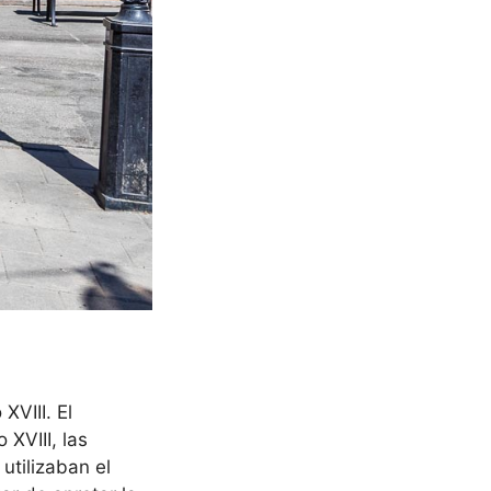
XVIII. El
 XVIII, las
utilizaban el