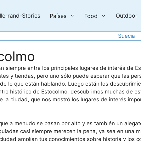
llerrand-Stories
Outdoor
Países
Food
Suecia
ocolmo
an siempre entre los principales lugares de interés de 
ntes y tiendas, pero uno sólo puede esperar que las pe
 de lo que están hablando. Luego están los descubrimie
tro histórico de Estocolmo, descubrimos muchas de est
e la ciudad, que nos mostró los lugares de interés impor
s que a menudo se pasan por alto y es también un alegat
s guiadas casi siempre merecen la pena, ya sea en una m
a ciudad amplían tus conocimientos sobre historia y los 