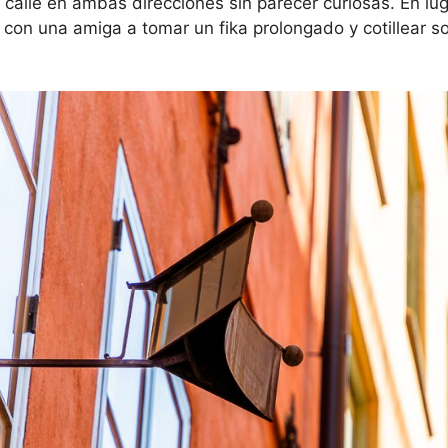
 calle en ambas direcciones sin parecer curiosas. En lug
e con una amiga a tomar un fika prolongado y cotillear s