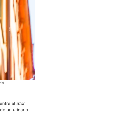
erg
 entre el
Stor
 de un urinario