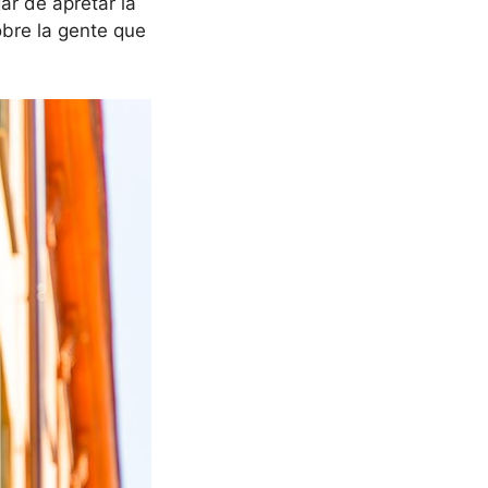
ar de apretar la
obre la gente que