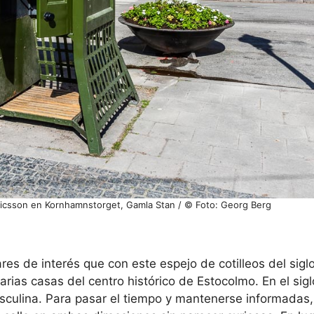
Ericsson en Kornhamnstorget, Gamla Stan / © Foto: Georg Berg
s de interés que con este espejo de cotilleos del siglo 
rias casas del centro histórico de Estocolmo. En el siglo
sculina. Para pasar el tiempo y mantenerse informadas, 