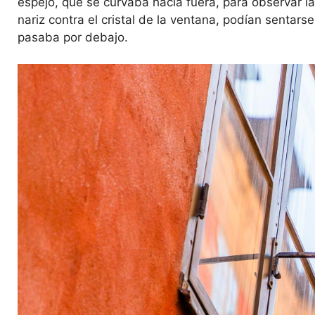
espejo, que se curvaba hacia fuera, para observar la
nariz contra el cristal de la ventana, podían sentars
pasaba por debajo.