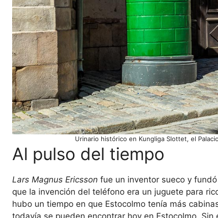
Urinario histórico en Kungliga Slottet, el Palac
Al pulso del tiempo
Lars Magnus Ericsson
fue un inventor sueco y fund
que la invención del teléfono era un juguete para ri
hubo un tiempo en que Estocolmo tenía más cabinas 
todavía se pueden encontrar hoy en Estocolmo. Sin e