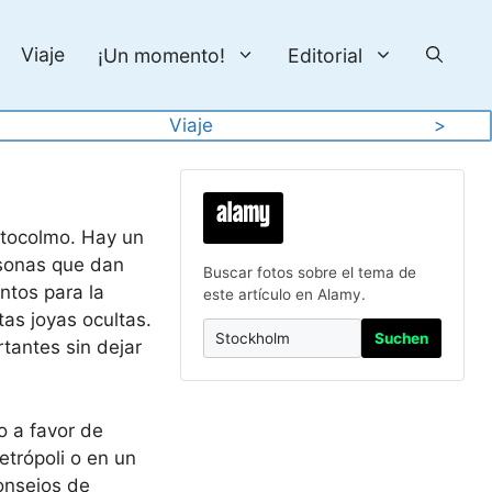
Viaje
¡Un momento!
Editorial
Viaje
>
Estocolmo. Hay un
rsonas que dan
Buscar fotos sobre el tema de
ntos para la
este artículo en Alamy.
as joyas ocultas.
Suchen
tantes sin dejar
o a favor de
etrópoli o en un
consejos de