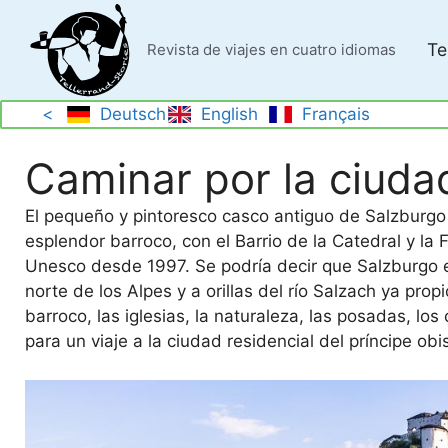
Saltar
al
Te
Revista de viajes en cuatro idiomas
contenido
<
Deutsch
English
Français
Caminar por la ciuda
El pequeño y pintoresco casco antiguo de Salzburg
esplendor barroco, con el Barrio de la Catedral y l
Unesco desde 1997. Se podría decir que Salzburgo es
norte de los Alpes y a orillas del río Salzach ya propi
barroco, las iglesias, la naturaleza, las posadas, lo
para un viaje a la ciudad residencial del príncipe obi