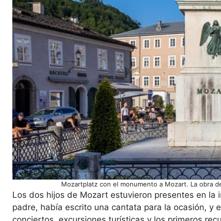
Mozartplatz con el monumento a Mozart. La obra de
Los dos hijos de Mozart estuvieron presentes en la
padre, había escrito una cantata para la ocasión, y 
conciertos, excursiones turísticas y los primeros r