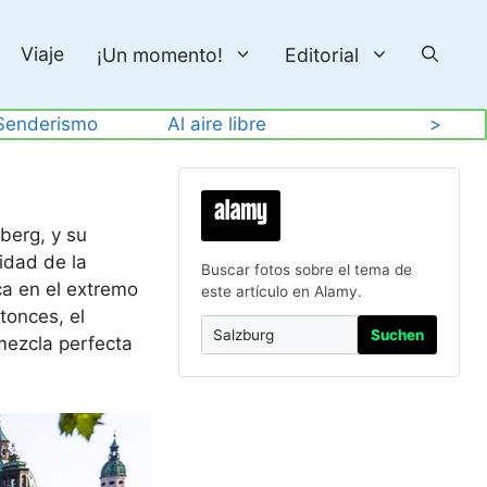
Viaje
¡Un momento!
Editorial
Senderismo
Al aire libre
>
berg, y su
idad de la
Buscar fotos sobre el tema de
ca en el extremo
este artículo en Alamy.
ntonces, el
Suchen
 mezcla perfecta