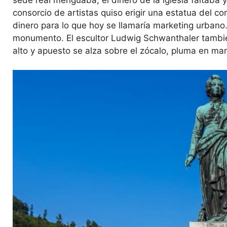
consorcio de artistas quiso erigir una estatua del c
dinero para lo que hoy se llamaría marketing urbano.
monumento. El escultor Ludwig Schwanthaler también 
alto y apuesto se alza sobre el zócalo, pluma en man