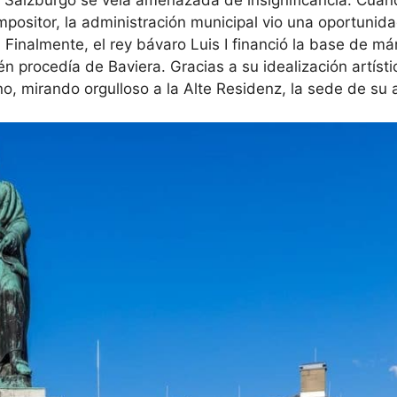
ompositor, la administración municipal vio una oportunid
 Finalmente, el rey bávaro Luis I financió la base de má
procedía de Baviera. Gracias a su idealización artísti
o, mirando orgulloso a la Alte Residenz, la sede de su 