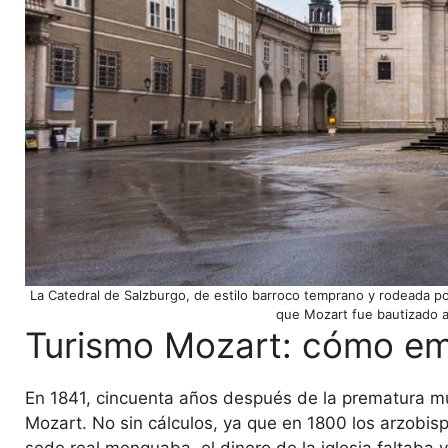
La Catedral de Salzburgo, de estilo barroco temprano y rodeada por t
que Mozart fue bautizado a
Turismo Mozart: cómo e
En 1841, cincuenta años después de la prematura m
Mozart. No sin cálculos, ya que en 1800 los arzobis
sede real menguaba, el dinero de la iglesia faltaba