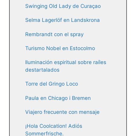
Swinging Old Lady de Curaçao
Selma Lagerlöf en Landskrona
Rembrandt con el spray
Turismo Nobel en Estocolmo
Iluminación espiritual sobre raíles
destartalados
Torre del Gringo Loco
Paula en Chicago i Bremen
Viajero frecuente con mensaje
¡Hola Coolcation! Adiós
Sommerfrische.