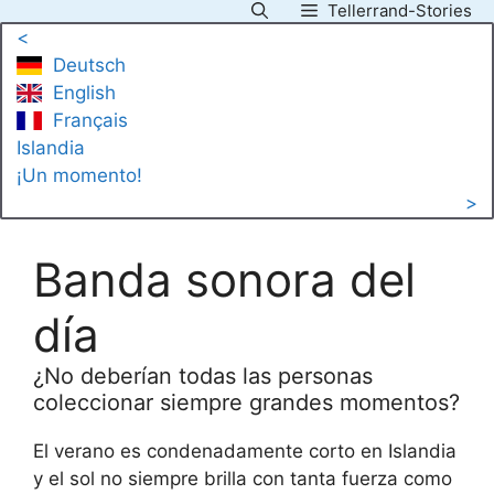
Tellerrand-Stories
Saltar
<
al
Deutsch
contenido
English
Français
Islandia
¡Un momento!
>
Banda sonora del
día
¿No deberían todas las personas
coleccionar siempre grandes momentos?
El verano es condenadamente corto en Islandia
y el sol no siempre brilla con tanta fuerza como