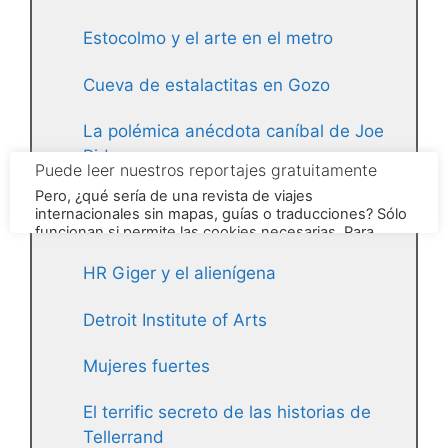
Estocolmo y el arte en el metro
Cueva de estalactitas en Gozo
La polémica anécdota caníbal de Joe
Biden
Lo más destacado de la arquitectura
de Tiflis
HR Giger y el alienígena
Detroit Institute of Arts
Mujeres fuertes
El terrific secreto de las historias de
Tellerrand