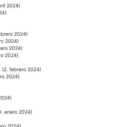
bril 2024)
24)
ebrero 2024)
ro 2024)
rero 2024)
ro 2024)
d
(2. febrero 2024)
ero 2024)
2024)
0. enero 2024)
ero 2024)