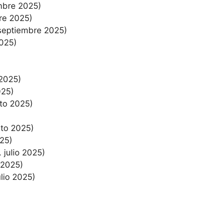
mbre 2025)
re 2025)
 septiembre 2025)
2025)
 2025)
025)
sto 2025)
sto 2025)
025)
. julio 2025)
o 2025)
julio 2025)