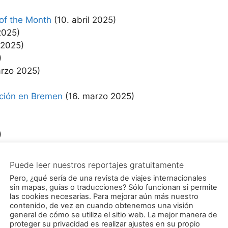
of the Month
(10. abril 2025)
2025)
 2025)
)
arzo 2025)
ación en Bremen
(16. marzo 2025)
)
 2025)
5)
025)
nero 2025)