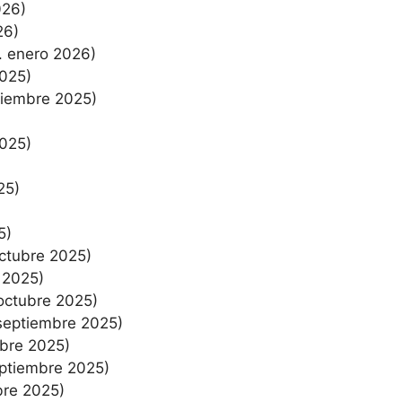
026)
26)
. enero 2026)
2025)
ciembre 2025)
2025)
25)
5)
octubre 2025)
 2025)
 octubre 2025)
septiembre 2025)
mbre 2025)
eptiembre 2025)
bre 2025)