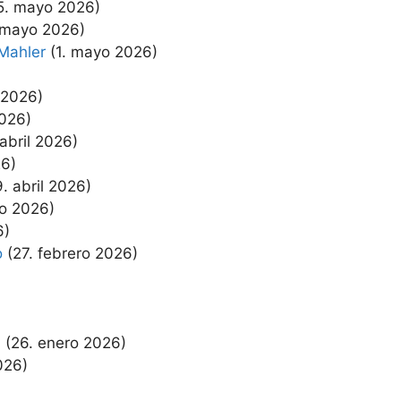
5. mayo 2026)
 mayo 2026)
Mahler
(1. mayo 2026)
l 2026)
2026)
 abril 2026)
26)
9. abril 2026)
zo 2026)
6)
o
(27. febrero 2026)
.
(26. enero 2026)
026)