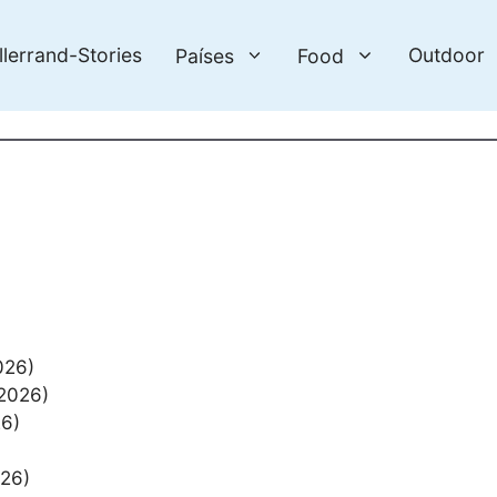
llerrand-Stories
Outdoor
Países
Food
026)
 2026)
26)
026)