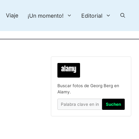
Viaje
¡Un momento!
Editorial
Buscar fotos de Georg Berg en
Alamy.
Suchen