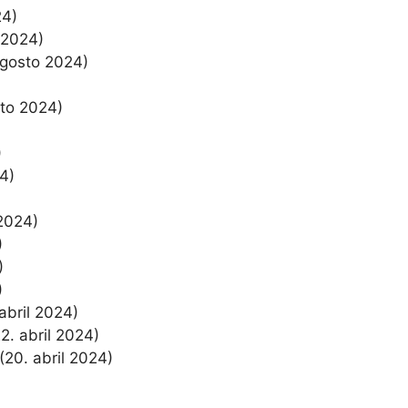
24)
 2024)
agosto 2024)
sto 2024)
)
24)
2024)
)
)
)
 abril 2024)
22. abril 2024)
(20. abril 2024)