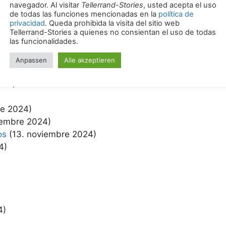
25)
5)
ro 2025)
)
024)
re 2024)
iembre 2024)
os
(13. noviembre 2024)
4)
4)