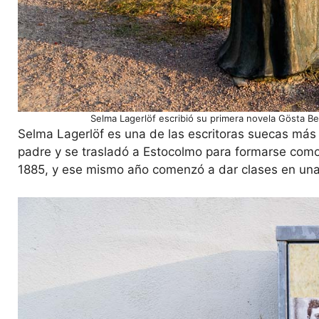
Selma Lagerlöf escribió su primera novela Gösta B
Selma Lagerlöf es una de las escritoras suecas más 
padre y se trasladó a Estocolmo para formarse como
1885, y ese mismo año comenzó a dar clases en un