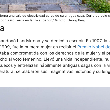
rna una caja de electricidad cerca de su antigua casa. Corte de pelo c
por la izquierda en la fila superior / © Foto: Georg Berg
ra
bandonó Landskrona y se dedicó a escribir. En 1907, la
909, fue la primera mujer en recibir el
Premio Nobel de
taba comprometida con los derechos de la mujer y el p
recho al voto femenino. Llevó una vida independiente, n
suecos y entrelazan hábilmente antiguas sagas con la v
ratura, se alabaron sus imaginativas historias y su leng