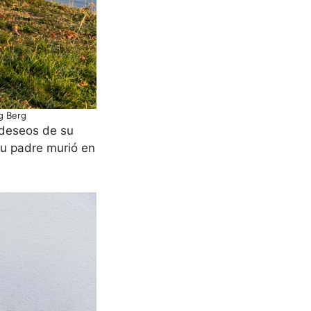
g Berg
 deseos de su
Su padre murió en