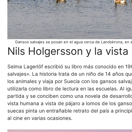
Gansos salvajes se posan en el agua cerca de Landskrona, en el
Nils Holgersson y la vista
Selma Lagerlöf escribió su libro más conocido en 19
salvajes». La historia trata de un niño de 14 años 
los animales y viaja por Suecia con los gansos salv
utilizarla como libro de lectura en las escuelas. A
partida y se conciben como una novela de desarrol
vista humana a vista de pájaro a lomos de los gansos
suecas pinta un entrañable retrato del país a princip
al cine en varias ocasiones.