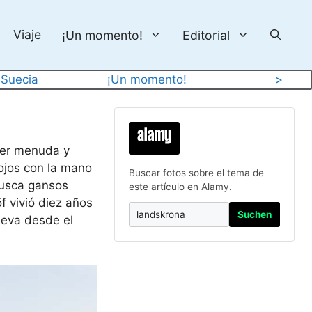
Viaje
¡Un momento!
Editorial
 
Suecia
¡Un momento!
>
jer menuda y
 ojos con la mano
Buscar fotos sobre el tema de
Busca gansos
este artículo en Alamy.
f vivió diez años
Suchen
leva desde el