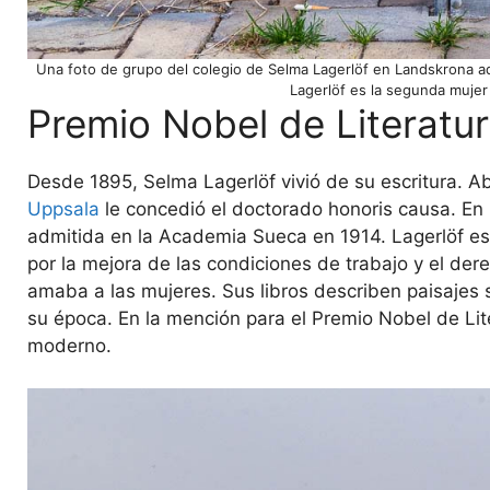
Una foto de grupo del colegio de Selma Lagerlöf en Landskrona ado
Lagerlöf es la segunda mujer 
Premio Nobel de Literatu
Desde 1895, Selma Lagerlöf vivió de su escritura. A
Uppsala
le concedió el doctorado honoris causa. En 1
admitida en la Academia Sueca en 1914. Lagerlöf es
por la mejora de las condiciones de trabajo y el de
amaba a las mujeres. Sus libros describen paisajes 
su época. En la mención para el Premio Nobel de Lite
moderno.