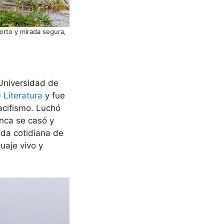
orto y mirada segura,
 Universidad de
 Literatura
y fue
acifismo. Luchó
unca se casó y
ida cotidiana de
uaje vivo y