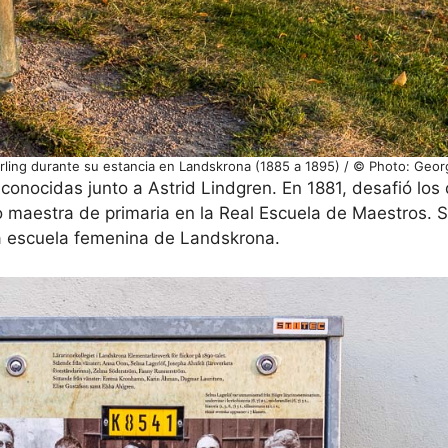
erling durante su estancia en Landskrona (1885 a 1895) / © Photo: Geor
conocidas junto a Astrid Lindgren. En 1881, desafió los
 maestra de primaria en la Real Escuela de Maestros. 
a escuela femenina de Landskrona.