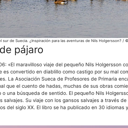
 sur de Suecia. ¿Inspiración para las aventuras de Nils Holgersson? / 
 de pájaro
06: «El maravilloso viaje del pequeño Nils Holgersson c
que es convertido en diablillo como castigo por su mal c
ajes. La Asociación Sueca de Profesores de Primaria enc
l igual que el cuento de hadas, muchas de sus obras com
lo o una búsqueda de sentido. El pequeño Nils Holgers
 salvajes. Su viaje con los gansos salvajes a través de 
ios del siglo XX. El libro se ha publicado en 30 idiomas 