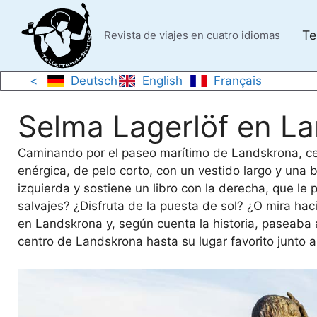
Saltar
al
Te
Revista de viajes en cuatro idiomas
contenido
<
Deutsch
English
Français
Selma Lagerlöf en L
Caminando por el paseo marítimo de Landskrona, cer
enérgica, de pelo corto, con un vestido largo y una b
izquierda y sostiene un libro con la derecha, que l
salvajes? ¿Disfruta de la puesta de sol? ¿O mira hac
en Landskrona y, según cuenta la historia, paseaba 
centro de Landskrona hasta su lugar favorito junto a