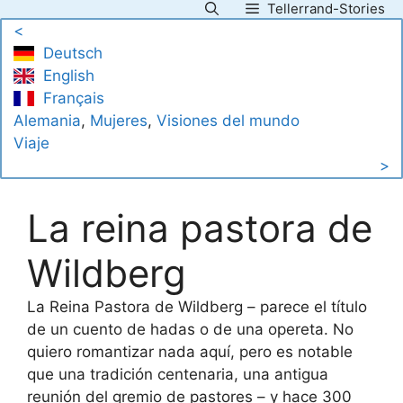
Tellerrand-Stories
Saltar
<
al
Deutsch
contenido
English
Français
Alemania
, 
Mujeres
, 
Visiones del mundo
Viaje
>
La reina pastora de
Wildberg
La Reina Pastora de Wildberg – parece el título
de un cuento de hadas o de una opereta. No
quiero romantizar nada aquí, pero es notable
que una tradición centenaria, una antigua
reunión del gremio de pastores – y hace 300