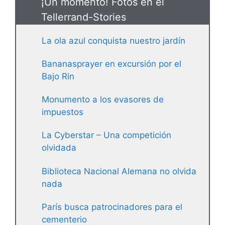
¡Un momento! Fotos en el
Tellerrand-Stories
La ola azul conquista nuestro jardín
Bananasprayer en excursión por el
Bajo Rin
Monumento a los evasores de
impuestos
La Cyberstar – Una competición
olvidada
Biblioteca Nacional Alemana no olvida
nada
París busca patrocinadores para el
cementerio