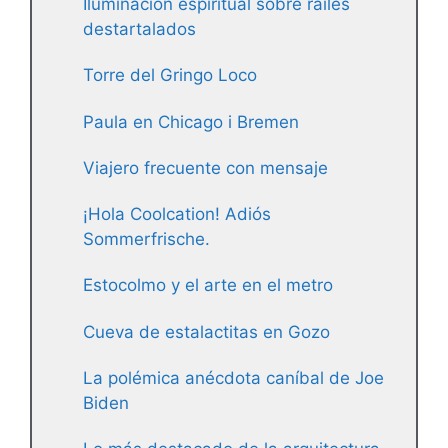
Iluminación espiritual sobre raíles
destartalados
Torre del Gringo Loco
Paula en Chicago i Bremen
Viajero frecuente con mensaje
¡Hola Coolcation! Adiós
Sommerfrische.
Estocolmo y el arte en el metro
Cueva de estalactitas en Gozo
La polémica anécdota caníbal de Joe
Biden