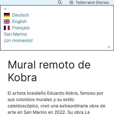
Tellerrand-Stories
Saltar
<
al
Deutsch
contenido
English
Français
San Marino
¡Un momento!
>
Mural remoto de
Kobra
El artista brasileño Eduardo Kobra, famoso por
sus coloridos murales y su estilo
caleidoscópico, creó una extraordinaria obra de
arte en San Marino en 2022. Su obra
La