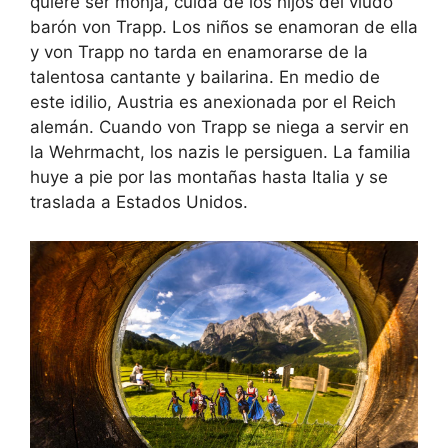
quiere ser monja, cuida de los hijos del viudo
barón von Trapp. Los niños se enamoran de ella
y von Trapp no tarda en enamorarse de la
talentosa cantante y bailarina. En medio de
este idilio, Austria es anexionada por el Reich
alemán. Cuando von Trapp se niega a servir en
la Wehrmacht, los nazis le persiguen. La familia
huye a pie por las montañas hasta Italia y se
traslada a Estados Unidos.