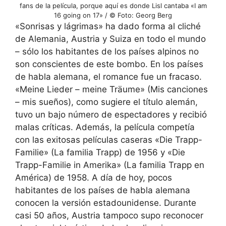
fans de la película, porque aquí es donde Lisl cantaba «I am
16 going on 17» / © Foto: Georg Berg
«Sonrisas y lágrimas» ha dado forma al cliché
de Alemania, Austria y Suiza en todo el mundo
– sólo los habitantes de los países alpinos no
son conscientes de este bombo. En los países
de habla alemana, el romance fue un fracaso.
«Meine Lieder – meine Träume» (Mis canciones
– mis sueños), como sugiere el título alemán,
tuvo un bajo número de espectadores y recibió
malas críticas. Además, la película competía
con las exitosas películas caseras «Die Trapp-
Familie» (La familia Trapp) de 1956 y «Die
Trapp-Familie in Amerika» (La familia Trapp en
América) de 1958. A día de hoy, pocos
habitantes de los países de habla alemana
conocen la versión estadounidense. Durante
casi 50 años, Austria tampoco supo reconocer