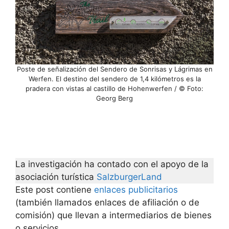
Poste de señalización del Sendero de Sonrisas y Lágrimas en
Werfen. El destino del sendero de 1,4 kilómetros es la
pradera con vistas al castillo de Hohenwerfen / © Foto:
Georg Berg
La investigación ha contado con el apoyo de la
asociación turística
SalzburgerLand
Este post contiene
enlaces publicitarios
(también llamados enlaces de afiliación o de
comisión) que llevan a intermediarios de bienes
o servicios.