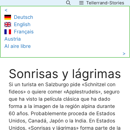
Tellerrand-Stories
Saltar
<
al
Deutsch
contenido
English
Français
Austria
Al aire libre
>
Sonrisas y lágrimas
Si un turista en Salzburgo pide «Schnitzel con
fideos» o quiere comer «Applestrudels», seguro
que ha visto la película clásica que ha dado
forma a la imagen de la región alpina durante
60 años. Probablemente proceda de Estados
Unidos, Canadá, Japón o la India. En Estados
Unidos, «Sonrisas y lágrimas» forma parte de la