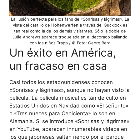
La ilusión perfecta para los fans de «Sonrisas y lágrimas». La
vista del castillo de Hohenwerfen a través del Gucklock es
tan real como la de los demás visitantes. Sólo la doble de
Julie Andrews aparece troquelada en el decorado bailando
con los niños Trapp / © Foto: Georg Berg
Un éxito en América,
un fracaso en casa
Casi todos los estadounidenses conocen
«Sonrisas y lágrimas», aunque no hayan visto la
película. La película musical es tan de culto en
Estados Unidos en Navidad como «El señorito»
o «Tres nueces para Cenicienta» lo son en
Alemania. Si se introduce «Sonrisas y lágrimas»
en YouTube, aparecen innumerables vídeos en
los que japonesas saltan riendo por el parque