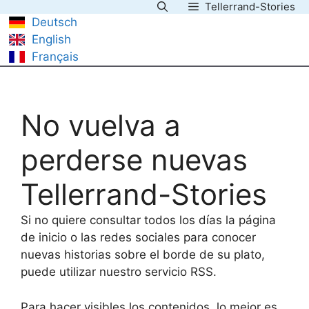
Tellerrand-Stories
Saltar
Deutsch
al
English
contenido
Français
No vuelva a
perderse nuevas
Tellerrand-Stories
Si no quiere consultar todos los días la página
de inicio o las redes sociales para conocer
nuevas historias sobre el borde de su plato,
puede utilizar nuestro servicio RSS.
Para hacer visibles los contenidos, lo mejor es