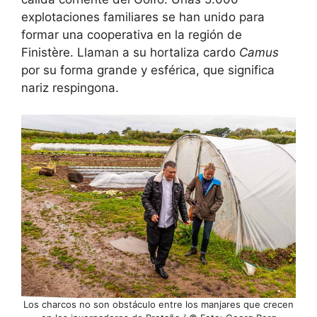
explotaciones familiares se han unido para
formar una cooperativa en la región de
Finistère. Llaman a su hortaliza cardo
Camus
por su forma grande y esférica, que significa
nariz respingona.
Los charcos no son obstáculo entre los manjares que crecen