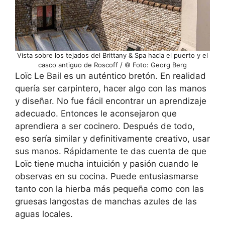
Vista sobre los tejados del Brittany & Spa hacia el puerto y el
casco antiguo de Roscoff / © Foto: Georg Berg
Loïc Le Bail es un auténtico bretón. En realidad
quería ser carpintero, hacer algo con las manos
y diseñar. No fue fácil encontrar un aprendizaje
adecuado. Entonces le aconsejaron que
aprendiera a ser cocinero. Después de todo,
eso sería similar y definitivamente creativo, usar
sus manos. Rápidamente te das cuenta de que
Loïc tiene mucha intuición y pasión cuando le
observas en su cocina. Puede entusiasmarse
tanto con la hierba más pequeña como con las
gruesas langostas de manchas azules de las
aguas locales.