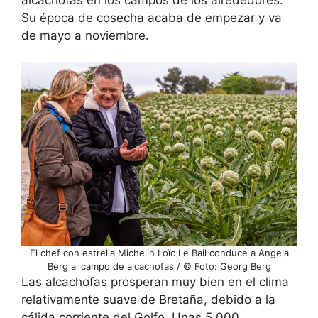
Su época de cosecha acaba de empezar y va
de mayo a noviembre.
El chef con estrella Michelin Loïc Le Bail conduce a Angela
Berg al campo de alcachofas / © Foto: Georg Berg
Las alcachofas prosperan muy bien en el clima
relativamente suave de Bretaña, debido a la
cálida corriente del Golfo. Unas 5.000