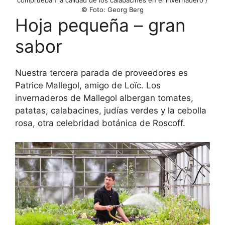
© Foto: Georg Berg
Hoja pequeña – gran
sabor
Nuestra tercera parada de proveedores es
Patrice Mallegol, amigo de Loïc. Los
invernaderos de Mallegol albergan tomates,
patatas, calabacines, judías verdes y la cebolla
rosa, otra celebridad botánica de Roscoff.