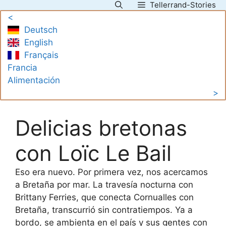
Tellerrand-Stories
Saltar
<
al
Deutsch
contenido
English
Français
Francia
Alimentación
>
Delicias bretonas
con Loïc Le Bail
Eso era nuevo. Por primera vez, nos acercamos
a Bretaña por mar. La travesía nocturna con
Brittany Ferries, que conecta Cornualles con
Bretaña, transcurrió sin contratiempos. Ya a
bordo, se ambienta en el país y sus gentes con