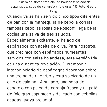
Primero se sirven tres amuse bouches: helado de
espárragos, sopa de cangrejo y foie gras / © Foto: Georg
Berg
Cuando ya se han servido cinco tipos diferentes
de pan con la mantequilla de cebolla con las
famosas cebollas rosas de Roscoff, llega de la
cocina una salva de tres saludos.
Especialmente excitante, el helado de
espárragos con aceite de oliva. Para nosotros,
que crecimos con espárragos humeantes
servidos con salsa holandesa, esta versión fría
es una auténtica revelación. El cremoso e
intenso helado de espárragos descansa sobre
una crema de ruibarbo y está salpicado de un
chip de calamar. A su lado, una sopa de
cangrejo con pulpa de naranja fresca y un paté
de foie gras espumoso y delicado con cebollas
asadas. ¡Vaya preludio!