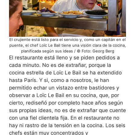
El crujiente está listo para el servicio y, como un capitán en el
puente, el chef Loïc Le Bail tiene una visión clara de la cocina,
planificada según sus ideas / © Foto: Georg Berg
El restaurante está lleno y se piden pedidos a
cada minuto. No es de extrañar, porque la
cocina estrella de Loïc Le Bail se ha extendido
hasta París. Y si, como a nosotros, le han
permitido echar un vistazo entre bastidores y
observar a Loïc Le Bail en su cocina, que, por
cierto, rediseñó por completo hace años según
sus propias ideas, no es de extrañar que cuente
con una fiel clientela fija. En el restaurante no
hay ni rastro de la tensión en la cocina. Los seis
chefs están muy concentrados y