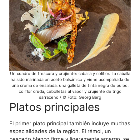
Un cuadro de frescura y crujiente: caballa y coliflor. La caballa
ha sido marinada en aceto balsámico y viene acompañada de
una crema de ensalada, una galleta de tinta negra de pulpo,
coliflor cruda, cebolletas al vapor y crujiente de trigo
sarraceno / © Foto: Georg Berg
Platos principales
El primer plato principal también incluye muchas
especialidades de la región. El rémol, un
pescado blanco firme y ligeramente amargo, se