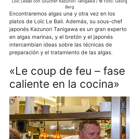
Loic LeBail con Souchef Kazunori Tanigawa / © Foto: Georg
Berg
Encontraremos algas una y otra vez en los
platos de Loïc Le Bail. Además, su sous-chef
japonés Kazunori Tanigawa es un gran experto
en algas marinas, y el bretón y el japonés
intercambian ideas sobre las técnicas de
preparación y el tratamiento de las algas.
«Le coup de feu – fase
caliente en la cocina»