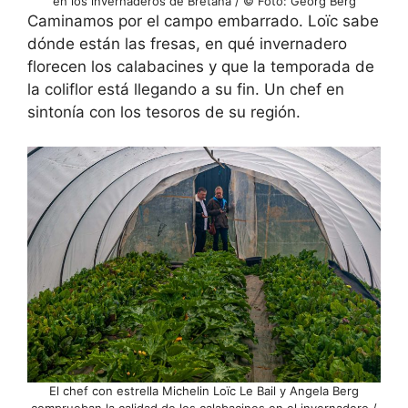
en los invernaderos de Bretaña / © Foto: Georg Berg
Caminamos por el campo embarrado. Loïc sabe
dónde están las fresas, en qué invernadero
florecen los calabacines y que la temporada de
la coliflor está llegando a su fin. Un chef en
sintonía con los tesoros de su región.
El chef con estrella Michelin Loïc Le Bail y Angela Berg
comprueban la calidad de los calabacines en el invernadero /