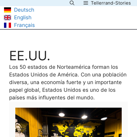
Tellerrand-Stories
Saltar
Deutsch
al
English
contenido
Français
EE.UU.
Los 50 estados de Norteamérica forman los
Estados Unidos de América. Con una población
diversa, una economía fuerte y un importante
papel global, Estados Unidos es uno de los
países más influyentes del mundo.