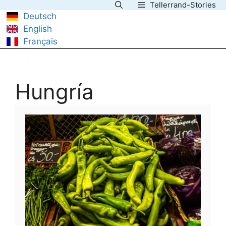
Tellerrand-Stories
Saltar
Deutsch
al
English
contenido
Français
Hungría