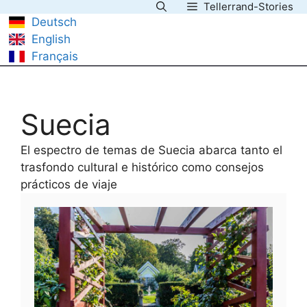
Tellerrand-Stories
Saltar
Deutsch
al
English
contenido
Français
Suecia
El espectro de temas de Suecia abarca tanto el
trasfondo cultural e histórico como consejos
prácticos de viaje