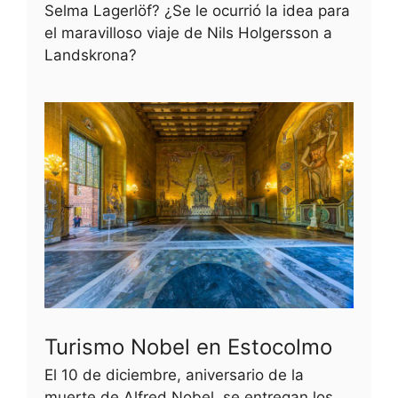
Selma Lagerlöf? ¿Se le ocurrió la idea para
el maravilloso viaje de Nils Holgersson a
Landskrona?
Turismo Nobel en Estocolmo
El 10 de diciembre, aniversario de la
muerte de Alfred Nobel, se entregan los