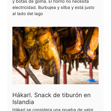
y botas de goma. El horno no necesita
electricidad. Burbujea y silba y está justo
al lado del lago
Hákarl. Snack de tiburón en
Islandia
Hákarl se considera una prueba de valor