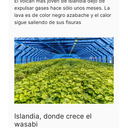
El volcán más joven de Islandia dejó de
expulsar gases hace sólo unos meses. La
lava es de color negro azabache y el calor
sigue saliendo de sus fisuras
Islandia, donde crece el
wasabi