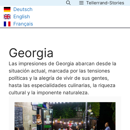
Tellerrand-Stories
Saltar
Deutsch
al
English
contenido
Français
Georgia
Las impresiones de Georgia abarcan desde la
situación actual, marcada por las tensiones
políticas y la alegría de vivir de sus gentes,
hasta las especialidades culinarias, la riqueza
cultural y la imponente naturaleza.