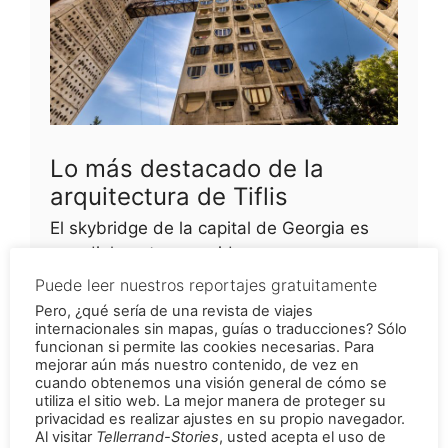
Lo más destacado de la
arquitectura de Tiflis
El skybridge de la capital de Georgia es
mundialmente conocido por sus
vertiginosos puentes de conexión, pero a
los lugareños les encanta por algo más
Puede leer nuestros reportajes gratuitamente
Pero, ¿qué sería de una revista de viajes
internacionales sin mapas, guías o traducciones? Sólo
funcionan si permite las cookies necesarias. Para
mejorar aún más nuestro contenido, de vez en
cuando obtenemos una visión general de cómo se