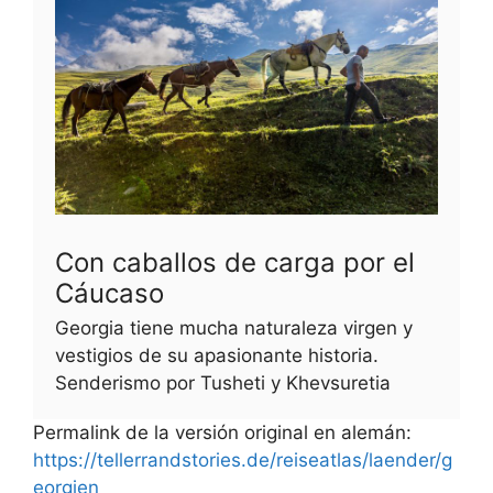
Con caballos de carga por el
Cáucaso
Georgia tiene mucha naturaleza virgen y
vestigios de su apasionante historia.
Senderismo por Tusheti y Khevsuretia
Permalink de la versión original en alemán:
https://tellerrandstories.de/reiseatlas/laender/g
eorgien