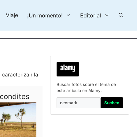
Viaje
¡Un momento!
Editorial
 caracterizan la
Buscar fotos sobre el tema de
este artículo en Alamy.
condites
Suchen