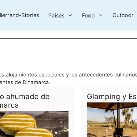
llerrand-Stories
Outdoor
Países
Food
los alojamientos especiales y los antecedentes culinarios
dentes de Dinamarca.
o ahumado de
Glamping y Es
marca