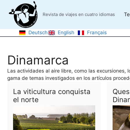
Saltar
al
Te
Revista de viajes en cuatro idiomas
contenido
Deutsch
English
Français
Dinamarca
Las actividades al aire libre, como las excursiones, 
gama de temas investigados en los artículos proce
La viticultura conquista
Ques
el norte
Dina