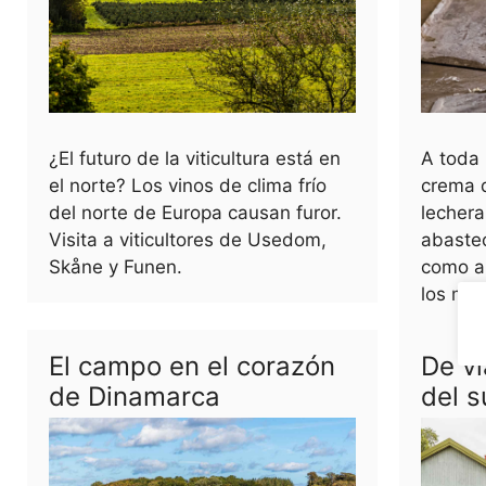
¿El futuro de la viticultura está en
A toda
el norte? Los vinos de clima frío
crema d
del norte de Europa causan furor.
lecher
Visita a viticultores de Usedom,
abaste
Skåne y Funen.
como a 
los mej
El campo en el corazón
De vi
de Dinamarca
del 