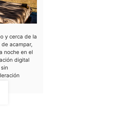
o y cerca de la
r de acampar,
a noche en el
ación digital
 sin
leración