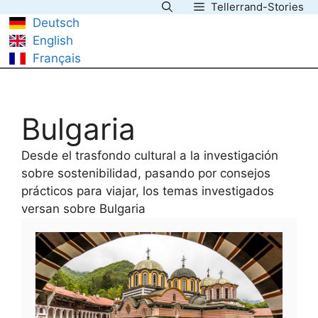
Tellerrand-Stories
Saltar
Deutsch
al
English
contenido
Français
Bulgaria
Desde el trasfondo cultural a la investigación
sobre sostenibilidad, pasando por consejos
prácticos para viajar, los temas investigados
versan sobre Bulgaria