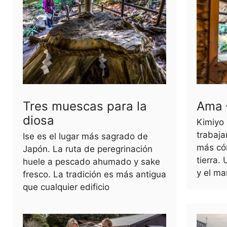
Tres muescas para la
Ama 
diosa
Kimiyo 
trabaj
Ise es el lugar más sagrado de
más có
Japón. La ruta de peregrinación
tierra.
huele a pescado ahumado y sake
y el ma
fresco. La tradición es más antigua
que cualquier edificio