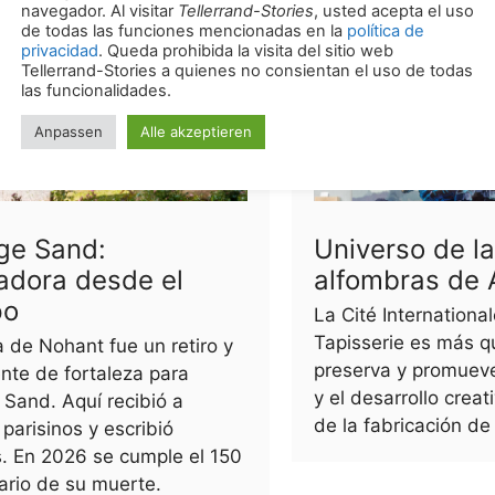
ge Sand:
Universo de l
adora desde el
alfombras de
po
La Cité International
Tapisserie es más 
a de Nohant fue un retiro y
preserva y promueve
nte de fortaleza para
y el desarrollo creat
Sand. Aquí recibió a
de la fabricación de
parisinos y escribió
. En 2026 se cumple el 150
ario de su muerte.