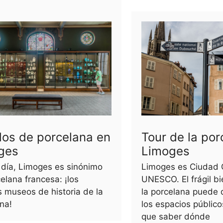
os de porcelana en
Tour de la por
ges
Limoges
 día, Limoges es sinónimo
Limoges es Ciudad C
elana francesa: ¡los
UNESCO. El frágil bi
 museos de historia de la
la porcelana puede 
na!
los espacios público
que saber dónde