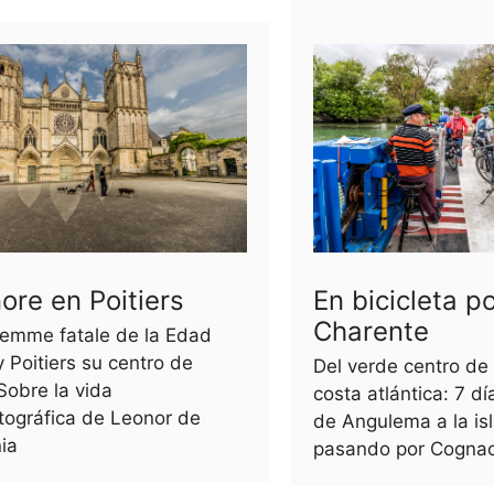
ore en Poitiers
En bicicleta po
Charente
femme fatale de la Edad
 Poitiers su centro de
Del verde centro de 
Sobre la vida
costa atlántica: 7 dí
tográfica de Leonor de
de Angulema a la is
ia
pasando por Cogna