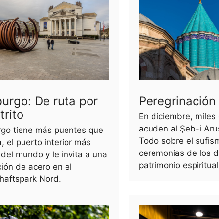
urgo: De ruta por
Peregrinación 
trito
En diciembre, miles
acuden al Şeb-i Aru
rgo tiene más puentes que
Todo sobre el sufism
, el puerto interior más
ceremonias de los d
del mundo y le invita a una
patrimonio espiritua
ión de acero en el
haftspark Nord.