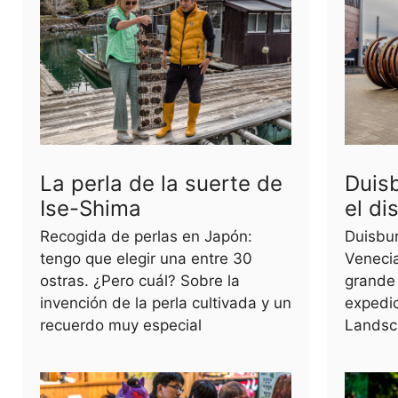
La perla de la suerte de
Duisb
Ise-Shima
el dis
Recogida de perlas en Japón:
Duisbu
tengo que elegir una entre 30
Venecia
ostras. ¿Pero cuál? Sobre la
grande 
invención de la perla cultivada y un
expedic
recuerdo muy especial
Landsc