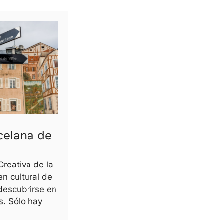
celana de
reativa de la
en cultural de
descubrirse en
s. Sólo hay