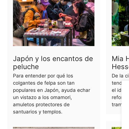
Japón y los encantos de
Mia 
peluche
Hess
Para entender por qué los
De la c
colgantes de felpa son tan
tendenc
populares en Japón, ayuda echar
el idea
un vistazo a los omamori,
reforma
amuletos protectores de
trampa
santuarios y templos.