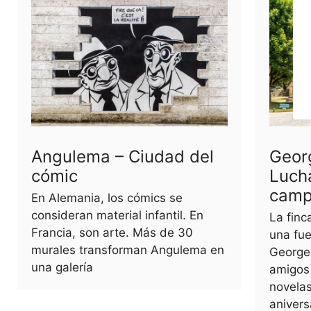
Angulema – Ciudad del
Geor
cómic
Luch
cam
En Alemania, los cómics se
consideran material infantil. En
La finc
Francia, son arte. Más de 30
una fue
murales transforman Angulema en
George 
una galería
amigos 
novelas
anivers