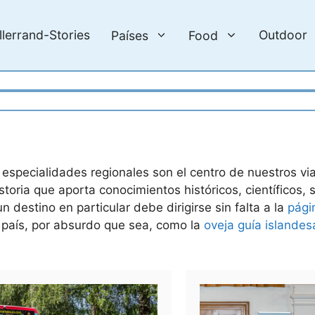
llerrand-Stories
Outdoor
Países
Food
s especialidades regionales son el centro de nuestros v
storia que aporta conocimientos históricos, científicos, 
 destino en particular debe dirigirse sin falta a la
pági
 país, por absurdo que sea, como la
oveja guía islandes