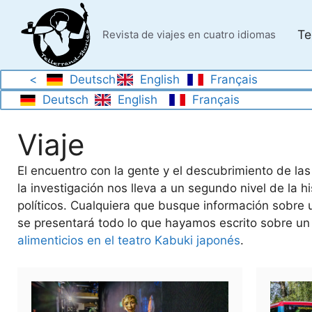
Saltar
al
Te
Revista de viajes en cuatro idiomas
contenido
<
Deutsch
English
Français
Deutsch
English
Français
Viaje
El encuentro con la gente y el descubrimiento de la
la investigación nos lleva a un segundo nivel de la hi
políticos. Cualquiera que busque información sobre un
se presentará todo lo que hayamos escrito sobre un
alimenticios en el teatro Kabuki japonés
.