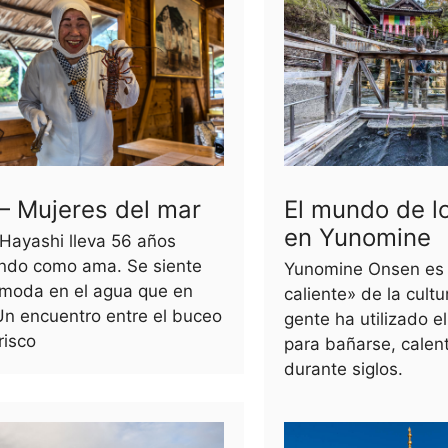
– Mujeres del mar
El mundo de l
en Yunomine
Hayashi lleva 56 años
ando como ama. Se siente
Yunomine Onsen es 
moda en el agua que en
caliente» de la cult
 Un encuentro entre el buceo
gente ha utilizado e
risco
para bañarse, calent
durante siglos.