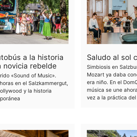
tobús a la historia
Saludo al sol 
 novicia rebelde
Simbiosis en Salzbu
Mozart ya daba con
rrido «Sound of Music».
era niño. En el DomQ
 horas en el Salzkammergut,
música se une ahora
ollywood y la historia
vez a la práctica del
poránea