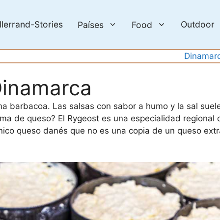
llerrand-Stories
Outdoor
Países
Food
Dinamar
inamarca
 barbacoa. Las salsas con sabor a humo y la sal suelen
ma de queso? El Rygeost es una especialidad regional d
nico queso danés que no es una copia de un queso extra