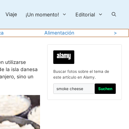
Viaje
¡Un momento!
Editorial
ca
Alimentación
>
 utilizarse
e la isla danesa
Buscar fotos sobre el tema de
njero, sino un
este artículo en Alamy.
Suchen