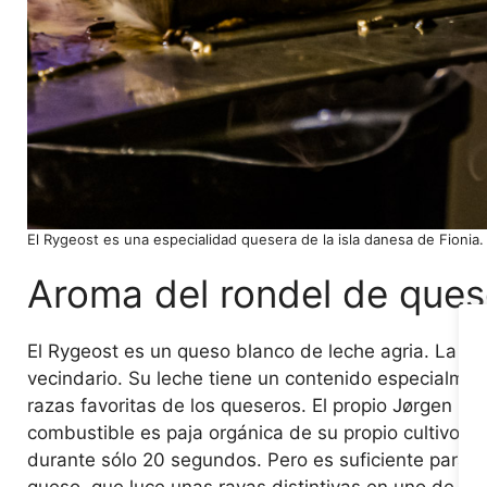
El Rygeost es una especialidad quesera de la isla danesa de Fioni
Aroma del rondel de que
El Rygeost es un queso blanco de leche agria. La le
vecindario. Su leche tiene un contenido especialment
razas favoritas de los queseros. El propio Jørgen H
combustible es paja orgánica de su propio cultivo.
durante sólo 20 segundos. Pero es suficiente para 