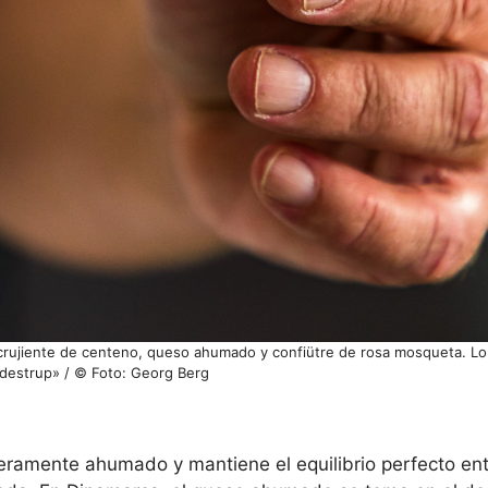
rujiente de centeno, queso ahumado y confiütre de rosa mosqueta. Lo 
estrup» / © Foto: Georg Berg
ramente ahumado y mantiene el equilibrio perfecto ent