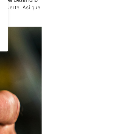
nte el desarrollo
 fuerte. Así que