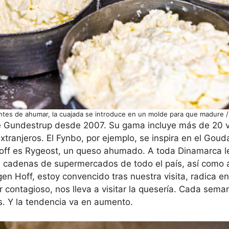
ntes de ahumar, la cuajada se introduce en un molde para que madure 
e Gundestrup desde 2007. Su gama incluye más de 20 v
tranjeros. El Fynbo, por ejemplo, se inspira en el Goud
 Hoff es Rygeost, un queso ahumado. A toda Dinamarca l
 cadenas de supermercados de todo el país, así como a 
gen Hoff, estoy convencido tras nuestra visita, radica e
contagioso, nos lleva a visitar la quesería. Cada semana
 Y la tendencia va en aumento.