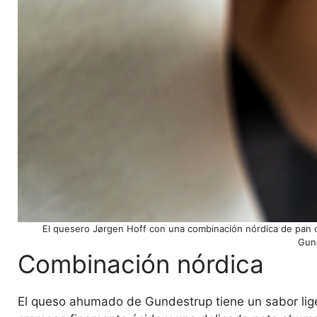
El quesero Jørgen Hoff con una combinación nórdica de pan c
Gund
Combinación nórdica
El queso ahumado de Gundestrup tiene un sabor lige