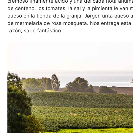
cremoso finamente ácido y una delicada nota ahum
de centeno, los tomates, la sal y la pimienta le van m
queso en la tienda de la granja. Jørgen unta queso
de mermelada de rosa mosqueta. Nos entrega esta 
razón, sabe fantástico.