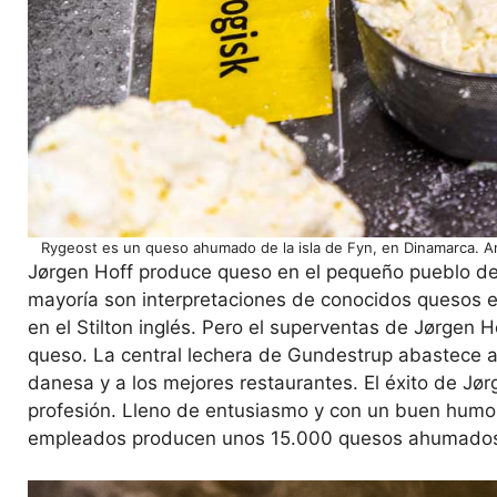
Rygeost es un queso ahumado de la isla de Fyn, en Dinamarca. A
Jørgen Hoff produce queso en el pequeño pueblo d
mayoría son interpretaciones de conocidos quesos ex
en el Stilton inglés. Pero el superventas de Jørgen
queso. La central lechera de Gundestrup abastece a
danesa y a los mejores restaurantes. El éxito de Jør
profesión. Lleno de entusiasmo y con un buen humor 
empleados producen unos 15.000 quesos ahumados.