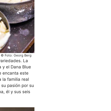
/ © Foto: Georg Berg
ariedades. La
a y el Dana Blue
e encanta este
la familia real
n su pasión por su
, él y sus seis