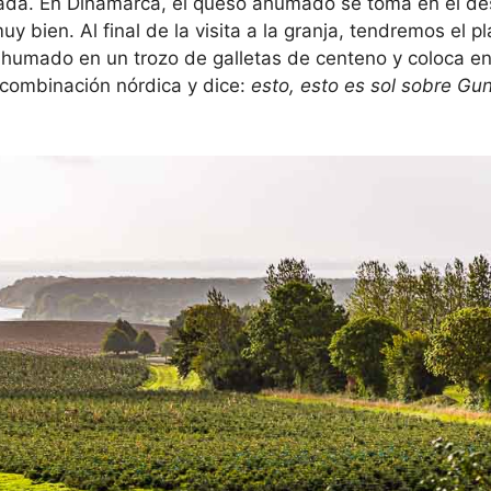
ada. En Dinamarca, el queso ahumado se toma en el de
uy bien. Al final de la visita a la granja, tendremos el 
 ahumado en un trozo de galletas de centeno y coloca e
combinación nórdica y dice:
esto, esto es sol sobre Gu