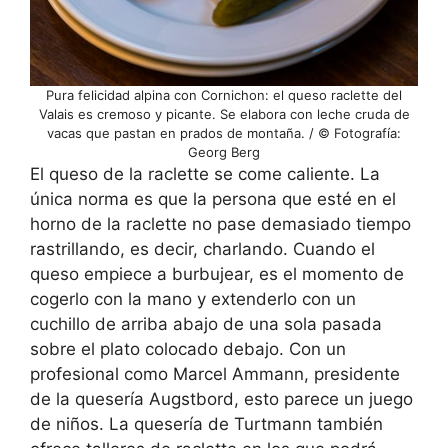
Pura felicidad alpina con Cornichon: el queso raclette del
Valais es cremoso y picante. Se elabora con leche cruda de
vacas que pastan en prados de montaña. / © Fotografía:
Georg Berg
El queso de la raclette se come caliente. La
única norma es que la persona que esté en el
horno de la raclette no pase demasiado tiempo
rastrillando, es decir, charlando. Cuando el
queso empiece a burbujear, es el momento de
cogerlo con la mano y extenderlo con un
cuchillo de arriba abajo de una sola pasada
sobre el plato colocado debajo. Con un
profesional como Marcel Ammann, presidente
de la quesería Augstbord, esto parece un juego
de niños. La quesería de Turtmann también