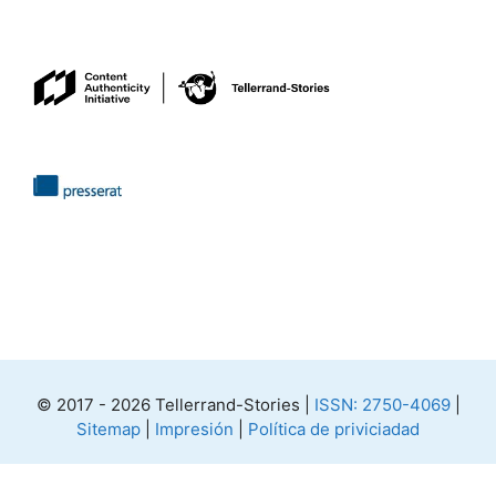
© 2017 - 2026 Tellerrand-Stories |
ISSN: 2750-4069
|
Sitemap
|
Impresión
|
Política de priviciadad