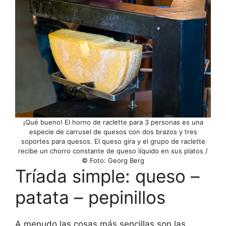
¡Qué bueno! El horno de raclette para 3 personas es una
especie de carrusel de quesos con dos brazos y tres
soportes para quesos. El queso gira y el grupo de raclette
recibe un chorro constante de queso líquido en sus platos /
© Foto: Georg Berg
Tríada simple: queso –
patata – pepinillos
A menudo las cosas más sencillas son las