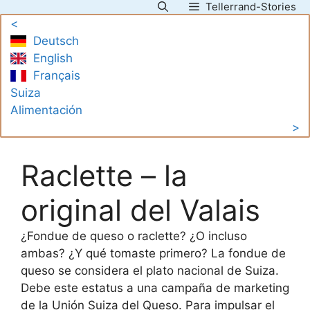
Tellerrand-Stories
Saltar
<
al
Deutsch
contenido
English
Français
Suiza
Alimentación
>
Raclette – la
original del Valais
¿Fondue de queso o raclette? ¿O incluso
ambas? ¿Y qué tomaste primero? La fondue de
queso se considera el plato nacional de Suiza.
Debe este estatus a una campaña de marketing
de la Unión Suiza del Queso. Para impulsar el