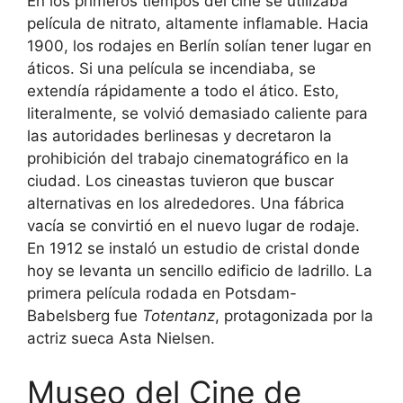
En los primeros tiempos del cine se utilizaba
película de nitrato, altamente inflamable. Hacia
1900, los rodajes en Berlín solían tener lugar en
áticos. Si una película se incendiaba, se
extendía rápidamente a todo el ático. Esto,
literalmente, se volvió demasiado caliente para
las autoridades berlinesas y decretaron la
prohibición del trabajo cinematográfico en la
ciudad. Los cineastas tuvieron que buscar
alternativas en los alrededores. Una fábrica
vacía se convirtió en el nuevo lugar de rodaje.
En 1912 se instaló un estudio de cristal donde
hoy se levanta un sencillo edificio de ladrillo. La
primera película rodada en Potsdam-
Babelsberg fue
Totentanz
, protagonizada por la
actriz sueca Asta Nielsen.
Museo del Cine de