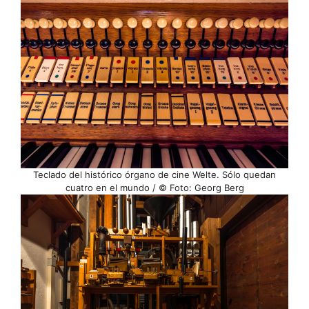
Teclado del histórico órgano de cine Welte. Sólo quedan
cuatro en el mundo / © Foto: Georg Berg