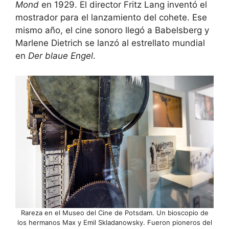
Mond
en 1929. El director Fritz Lang inventó el
mostrador para el lanzamiento del cohete. Ese
mismo año, el cine sonoro llegó a Babelsberg y
Marlene Dietrich se lanzó al estrellato mundial
en
Der blaue Engel
.
Rareza en el Museo del Cine de Potsdam. Un bioscopio de
los hermanos Max y Emil Skladanowsky. Fueron pioneros del