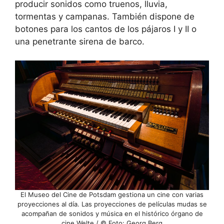
producir sonidos como truenos, lluvia,
tormentas y campanas. También dispone de
botones para los cantos de los pájaros I y II o
una penetrante sirena de barco.
El Museo del Cine de Potsdam gestiona un cine con varias
proyecciones al día. Las proyecciones de películas mudas se
acompañan de sonidos y música en el histórico órgano de
cine Welte / © Foto: Georg Berg