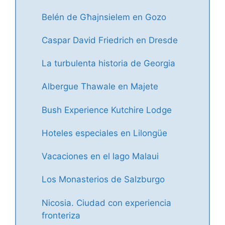
Belén de Għajnsielem en Gozo
Caspar David Friedrich en Dresde
La turbulenta historia de Georgia
Albergue Thawale en Majete
Bush Experience Kutchire Lodge
Hoteles especiales en Lilongüe
Vacaciones en el lago Malaui
Los Monasterios de Salzburgo
Nicosia. Ciudad con experiencia
fronteriza