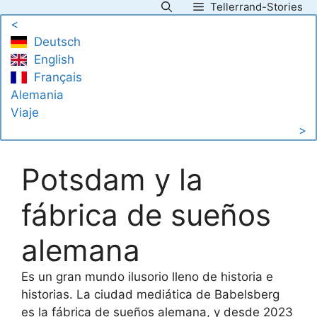
Tellerrand-Stories
Saltar
<
al
Deutsch
contenido
English
Français
Alemania
Viaje
>
Potsdam y la
fábrica de sueños
alemana
Es un gran mundo ilusorio lleno de historia e
historias. La ciudad mediática de Babelsberg
es la fábrica de sueños alemana, y desde 2023