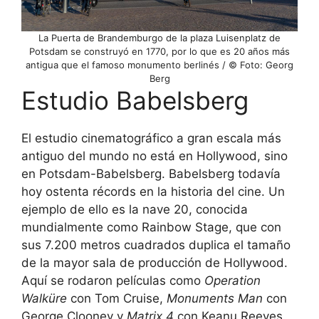
La Puerta de Brandemburgo de la plaza Luisenplatz de
Potsdam se construyó en 1770, por lo que es 20 años más
antigua que el famoso monumento berlinés / © Foto: Georg
Berg
Estudio Babelsberg
El estudio cinematográfico a gran escala más
antiguo del mundo no está en Hollywood, sino
en Potsdam-Babelsberg. Babelsberg todavía
hoy ostenta récords en la historia del cine. Un
ejemplo de ello es la nave 20, conocida
mundialmente como Rainbow Stage, que con
sus 7.200 metros cuadrados duplica el tamaño
de la mayor sala de producción de Hollywood.
Aquí se rodaron películas como
Operation
Walküre
con Tom Cruise,
Monuments Man
con
George Clooney y
Matrix 4
con Keanu Reeves.