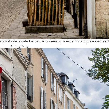
e y vista de la catedral de Saint-Pierre, que mide unos impresionantes 
Georg Berg