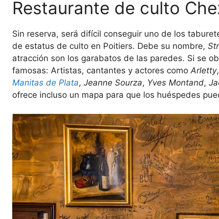
Restaurante de culto Chez
Sin reserva, será difícil conseguir uno de los tabure
de estatus de culto en Poitiers. Debe su nombre,
St
atracción son los garabatos de las paredes. Si se o
famosas: Artistas, cantantes y actores como
Arletty
Manitas de Plata
,
Jeanne Sourza
,
Yves Montand
,
Ja
ofrece incluso un mapa para que los huéspedes pueda