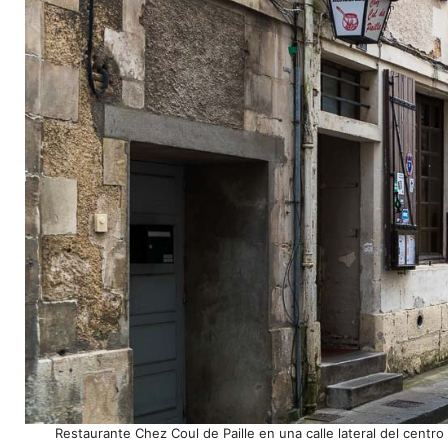
Restaurante Chez Coul de Paille en una calle lateral del centro 