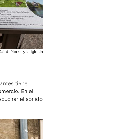
nt-Pierre y la Iglesia
antes tiene
omercio. En el
escuchar el sonido