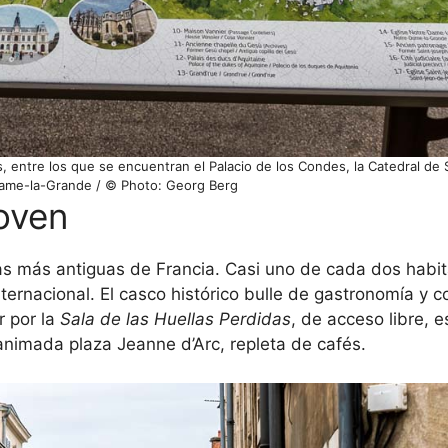
ntre los que se encuentran el Palacio de los Condes, la Catedral de Sai
ame-la-Grande / © Photo: Georg Berg
joven
ias más antiguas de Francia. Casi uno de cada dos habit
ernacional. El casco histórico bulle de gastronomía y c
r por la
Sala de las Huellas Perdidas
, de acceso libre, 
animada plaza Jeanne d’Arc, repleta de cafés.