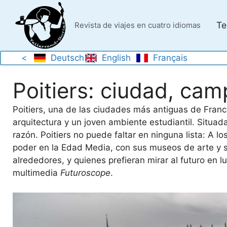
Saltar
al
Te
Revista de viajes en cuatro idiomas
contenido
<
Deutsch
English
Français
Poitiers: ciudad, cam
Poitiers, una de las ciudades más antiguas de Franc
arquitectura y un joven ambiente estudiantil. Situa
razón. Poitiers no puede faltar en ninguna lista: A l
poder en la Edad Media, con sus museos de arte y 
alrededores, y quienes prefieran mirar al futuro en
multimedia
Futuroscope
.