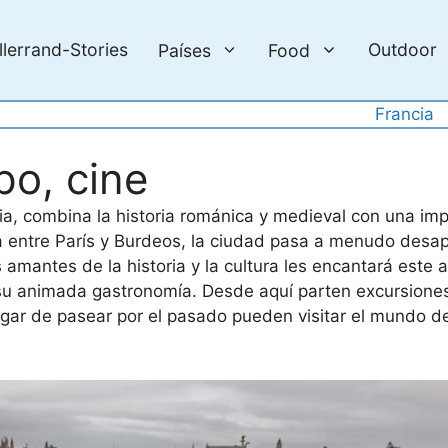
llerrand-Stories
Outdoor
Países
Food
Francia
po, cine
ia, combina la historia románica y medieval con una im
da entre París y Burdeos, la ciudad pasa a menudo desa
os amantes de la historia y la cultura les encantará este 
su animada gastronomía. Desde aquí parten excursiones
 lugar de pasear por el pasado pueden visitar el mundo d