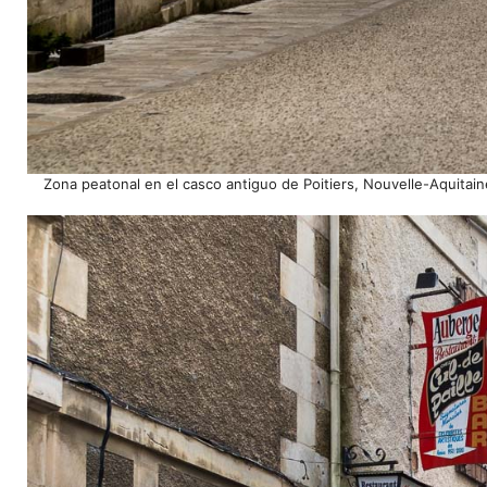
Zona peatonal en el casco antiguo de Poitiers, Nouvelle-Aquitain