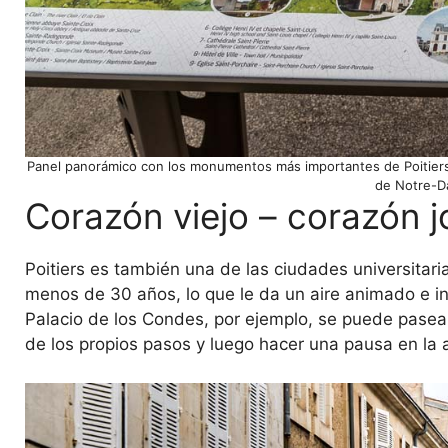
Panel panorámico con los monumentos más importantes de Poitiers, e
de Notre-D
Corazón viejo – corazón 
Poitiers es también una de las ciudades universitar
menos de 30 años, lo que le da un aire animado e int
Palacio de los Condes, por ejemplo, se puede pasea
de los propios pasos y luego hacer una pausa en la 