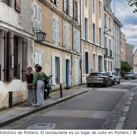
histórico de Poitiers. El restaurante es un lugar de culto en Poitiers / 