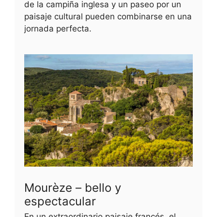
de la campiña inglesa y un paseo por un
paisaje cultural pueden combinarse en una
jornada perfecta.
Mourèze – bello y
espectacular
En un extraordinario paisaje francés, el