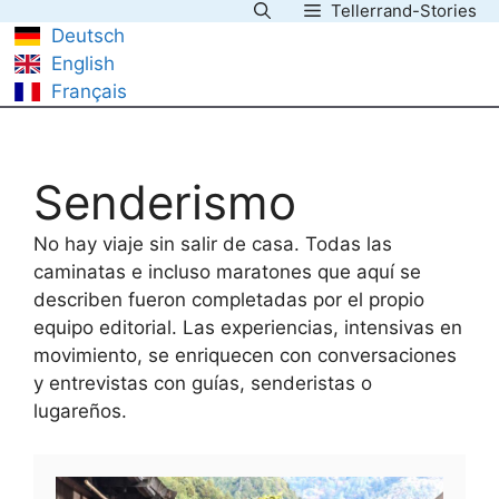
Tellerrand-Stories
Saltar
Deutsch
al
English
contenido
Français
Senderismo
No hay viaje sin salir de casa. Todas las
caminatas e incluso maratones que aquí se
describen fueron completadas por el propio
equipo editorial. Las experiencias, intensivas en
movimiento, se enriquecen con conversaciones
y entrevistas con guías, senderistas o
lugareños.