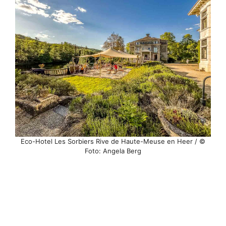
Eco-Hotel Les Sorbiers Rive de Haute-Meuse en Heer / ©
Foto: Angela Berg