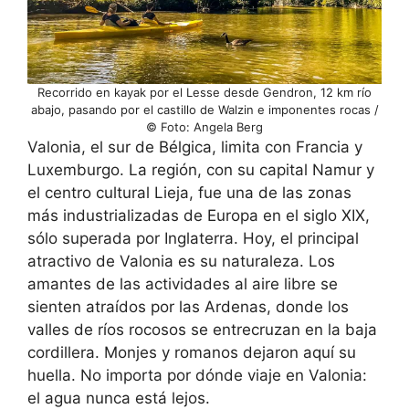
Recorrido en kayak por el Lesse desde Gendron, 12 km río
abajo, pasando por el castillo de Walzin e imponentes rocas /
© Foto: Angela Berg
Valonia, el sur de Bélgica, limita con Francia y
Luxemburgo. La región, con su capital Namur y
el centro cultural Lieja, fue una de las zonas
más industrializadas de Europa en el siglo XIX,
sólo superada por Inglaterra. Hoy, el principal
atractivo de Valonia es su naturaleza. Los
amantes de las actividades al aire libre se
sienten atraídos por las Ardenas, donde los
valles de ríos rocosos se entrecruzan en la baja
cordillera. Monjes y romanos dejaron aquí su
huella. No importa por dónde viaje en Valonia:
el agua nunca está lejos.