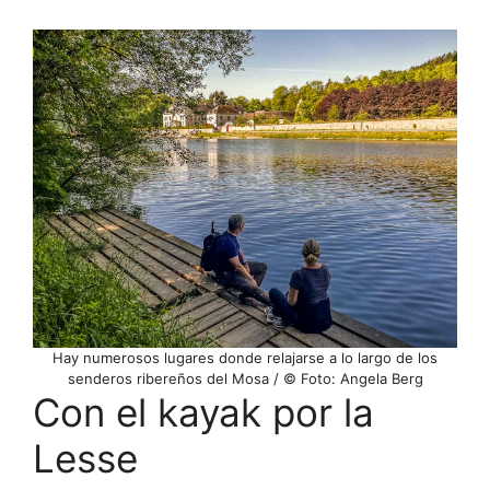
Hay numerosos lugares donde relajarse a lo largo de los
senderos ribereños del Mosa / © Foto: Angela Berg
Con el kayak por la
Lesse