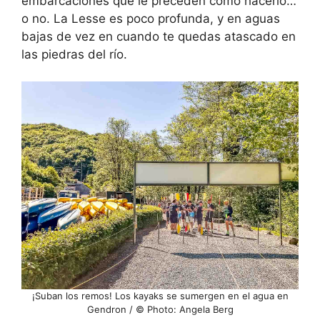
embarcaciones que le preceden cómo hacerlo…
o no. La Lesse es poco profunda, y en aguas
bajas de vez en cuando te quedas atascado en
las piedras del río.
¡Suban los remos! Los kayaks se sumergen en el agua en
Gendron / © Photo: Angela Berg