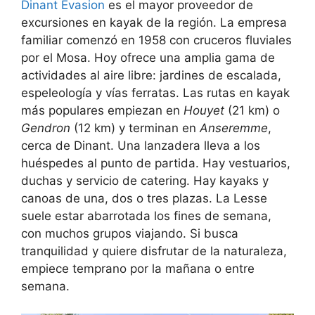
Dinant Evasion
es el mayor proveedor de
excursiones en kayak de la región. La empresa
familiar comenzó en 1958 con cruceros fluviales
por el Mosa. Hoy ofrece una amplia gama de
actividades al aire libre: jardines de escalada,
espeleología y vías ferratas. Las rutas en kayak
más populares empiezan en
Houyet
(21 km) o
Gendron
(12 km) y terminan en
Anseremme
,
cerca de Dinant. Una lanzadera lleva a los
huéspedes al punto de partida. Hay vestuarios,
duchas y servicio de catering. Hay kayaks y
canoas de una, dos o tres plazas. La Lesse
suele estar abarrotada los fines de semana,
con muchos grupos viajando. Si busca
tranquilidad y quiere disfrutar de la naturaleza,
empiece temprano por la mañana o entre
semana.