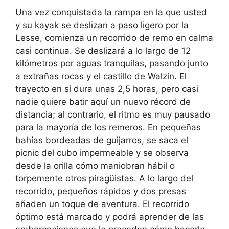
Una vez conquistada la rampa en la que usted
y su kayak se deslizan a paso ligero por la
Lesse, comienza un recorrido de remo en calma
casi continua. Se deslizará a lo largo de 12
kilómetros por aguas tranquilas, pasando junto
a extrañas rocas y el castillo de Walzin. El
trayecto en sí dura unas 2,5 horas, pero casi
nadie quiere batir aquí un nuevo récord de
distancia; al contrario, el ritmo es muy pausado
para la mayoría de los remeros. En pequeñas
bahías bordeadas de guijarros, se saca el
picnic del cubo impermeable y se observa
desde la orilla cómo maniobran hábil o
torpemente otros piragüistas. A lo largo del
recorrido, pequeños rápidos y dos presas
añaden un toque de aventura. El recorrido
óptimo está marcado y podrá aprender de las