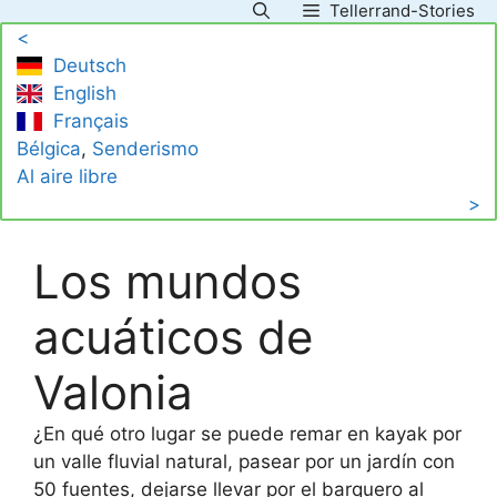
Tellerrand-Stories
Saltar
<
al
Deutsch
contenido
English
Français
Bélgica
, 
Senderismo
Al aire libre
>
Los mundos
acuáticos de
Valonia
¿En qué otro lugar se puede remar en kayak por
un valle fluvial natural, pasear por un jardín con
50 fuentes, dejarse llevar por el barquero al