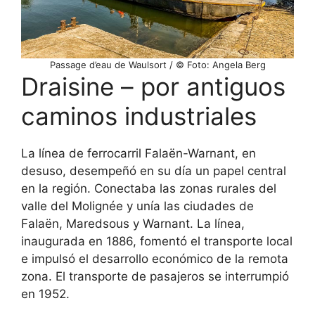
Passage d’eau de Waulsort / © Foto: Angela Berg
Draisine – por antiguos
caminos industriales
La línea de ferrocarril Falaën-Warnant, en
desuso, desempeñó en su día un papel central
en la región. Conectaba las zonas rurales del
valle del Molignée y unía las ciudades de
Falaën, Maredsous y Warnant. La línea,
inaugurada en 1886, fomentó el transporte local
e impulsó el desarrollo económico de la remota
zona. El transporte de pasajeros se interrumpió
en 1952.