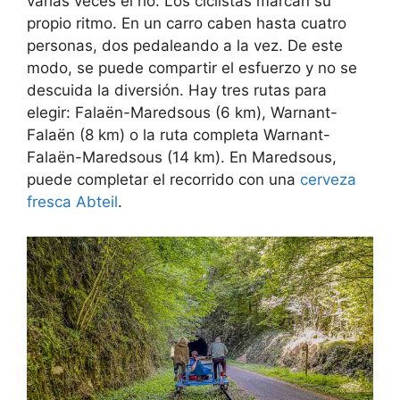
varias veces el río. Los ciclistas marcan su
propio ritmo. En un carro caben hasta cuatro
personas, dos pedaleando a la vez. De este
modo, se puede compartir el esfuerzo y no se
descuida la diversión. Hay tres rutas para
elegir: Falaën-Maredsous (6 km), Warnant-
Falaën (8 km) o la ruta completa Warnant-
Falaën-Maredsous (14 km). En Maredsous,
puede completar el recorrido con una
cerveza
fresca Abteil
.