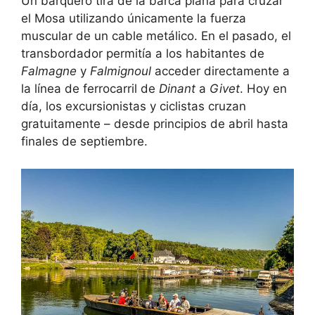
Un barquero tira de la barca plana para cruzar
el Mosa utilizando únicamente la fuerza
muscular de un cable metálico. En el pasado, el
transbordador permitía a los habitantes de
Falmagne
y
Falmignoul
acceder directamente a
la línea de ferrocarril de
Dinant
a
Givet
. Hoy en
día, los excursionistas y ciclistas cruzan
gratuitamente – desde principios de abril hasta
finales de septiembre.