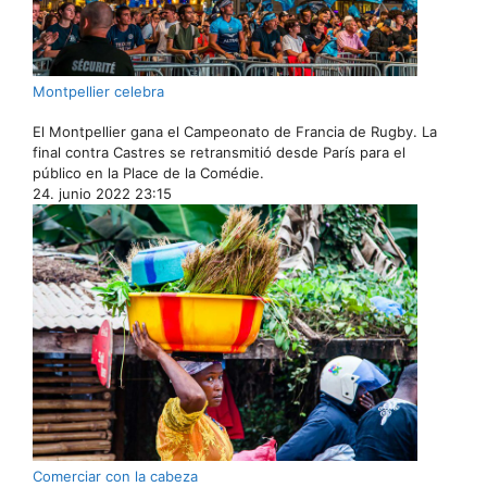
Montpellier celebra
El Montpellier gana el Campeonato de Francia de Rugby. La
final contra Castres se retransmitió desde París para el
público en la Place de la Comédie.
24. junio 2022 23:15
Comerciar con la cabeza