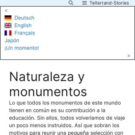
Tellerrand-Stories
Saltar
<
al
Deutsch
contenido
English
Français
Japón
¡Un momento!
>
Naturaleza y
monumentos
Lo que todos los monumentos de este mundo
tienen en común es su contribución a la
educación. Sin ellos, todos volveríamos de viaje
un poco menos instruidos. Así que sobran los
motivos para reunir una pequeña selección con