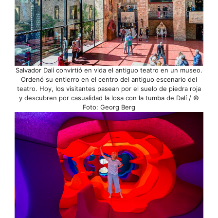
Salvador Dalí convirtió en vida el antiguo teatro en un museo.
Ordenó su entierro en el centro del antiguo escenario del
teatro. Hoy, los visitantes pasean por el suelo de piedra roja
y descubren por casualidad la losa con la tumba de Dalí / ©
Foto: Georg Berg