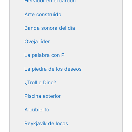
Hervidor en el carbón
Arte construido
Banda sonora del día
Oveja líder
La palabra con P
La piedra de los deseos
¿Troll o Dino?
Piscina exterior
A cubierto
Reykjavik de locos