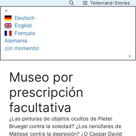
Tellerrand-Stories
Saltar
<
al
Deutsch
contenido
English
Français
Alemania
¡Un momento!
>
Museo por
prescripción
facultativa
¿Las pinturas de objetos ocultos de Pieter
Bruegel contra la soledad? ¿Los nenúfares de
Matisse contra la depresión? ¿O Caspar David