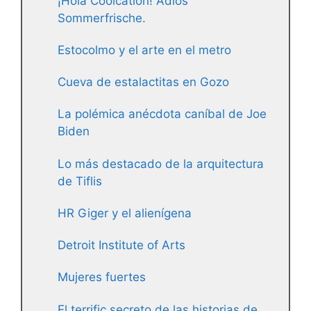
¡Hola Coolcation! Adiós
Sommerfrische.
Estocolmo y el arte en el metro
Cueva de estalactitas en Gozo
La polémica anécdota caníbal de Joe
Biden
Lo más destacado de la arquitectura
de Tiflis
HR Giger y el alienígena
Detroit Institute of Arts
Mujeres fuertes
El terrific secreto de las historias de