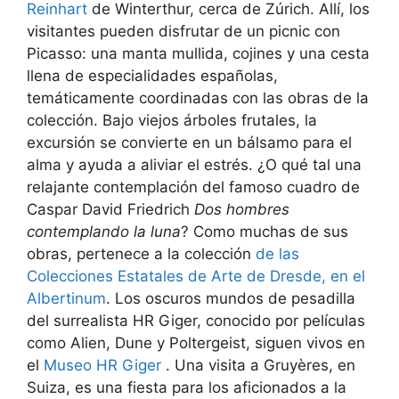
Reinhart
de Winterthur, cerca de Zúrich. Allí, los
visitantes pueden disfrutar de un picnic con
Picasso: una manta mullida, cojines y una cesta
llena de especialidades españolas,
temáticamente coordinadas con las obras de la
colección. Bajo viejos árboles frutales, la
excursión se convierte en un bálsamo para el
alma y ayuda a aliviar el estrés. ¿O qué tal una
relajante contemplación del famoso cuadro de
Caspar David Friedrich
Dos hombres
contemplando la luna
? Como muchas de sus
obras, pertenece a la colección
de las
Colecciones Estatales de Arte de Dresde, en el
Albertinum
. Los oscuros mundos de pesadilla
del surrealista HR Giger, conocido por películas
como Alien, Dune y Poltergeist, siguen vivos en
el
Museo HR Giger
. Una visita a Gruyères, en
Suiza, es una fiesta para los aficionados a la