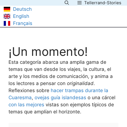
Tellerrand-Stories
Saltar
Deutsch
al
English
contenido
Français
¡Un momento!
Esta categoría abarca una amplia gama de
temas que van desde los viajes, la cultura, el
arte y los medios de comunicación, y anima a
los lectores a pensar con
originalidad
.
Reflexiones sobre
hacer trampas durante la
Cuaresma
,
ovejas guía islandesas
o una cárcel
con las mejores
vistas son ejemplos típicos de
temas que amplían el horizonte.