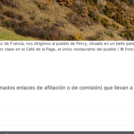
 de Francia, nos dirigimos al pueblo de Percy, situado en un bello par
or clase en el Café de la Page, el único restaurante del pueblo / © Fot
mados enlaces de afiliación o de comisión) que llevan a