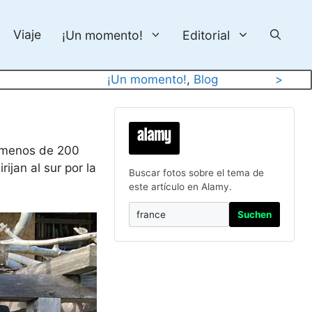
Viaje
¡Un momento!
Editorial
¡Un momento!
, 
Blog
>
n menos de 200
jan al sur por la
Buscar fotos sobre el tema de
este artículo en Alamy.
Suchen