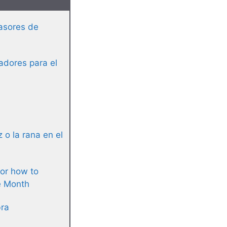
asores de
adores para el
z o la rana en el
or how to
e Month
bra