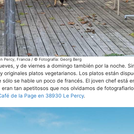
n Percy, Francia / © Fotografía: Georg Berg
jueves, y de viernes a domingo también por la noche. S
 originales platos vegetarianos. Los platos están disp
ue sólo se hable un poco de francés. El joven chef está
 eran tan apetitosos que nos olvidamos de fotografiarlo
Café de la Page en 38930 Le Percy
.