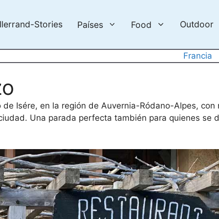
llerrand-Stories
Outdoor
Países
Food
Francia
zo
 de Isére, en la región de Auvernia-Ródano-Alpes, co
ciudad. Una parada perfecta también para quienes se diri