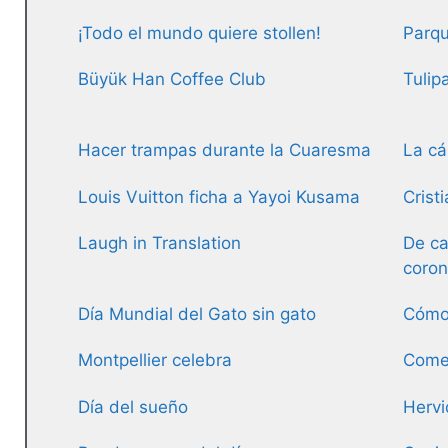
¡Todo el mundo quiere stollen!
Parqu
Büyük Han Coffee Club
Tulip
Hacer trampas durante la Cuaresma
La cá
Louis Vuitton ficha a Yayoi Kusama
Crist
Laugh in Translation
De ca
coron
Día Mundial del Gato sin gato
Cómo 
Montpellier celebra
Comer
Día del sueño
Hervi