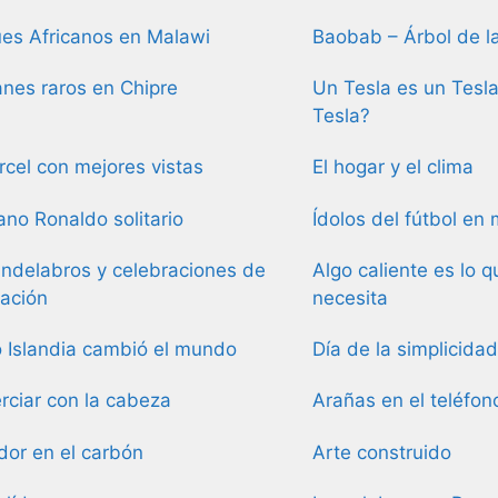
es Africanos en Malawi
Baobab – Árbol de l
anes raros en Chipre
Un Tesla es un Tesla
Tesla?
rcel con mejores vistas
El hogar y el clima
iano Ronaldo solitario
Ídolos del fútbol en
ndelabros y celebraciones de
Algo caliente es lo 
ación
necesita
Islandia cambió el mundo
Día de la simplicidad
ciar con la cabeza
Arañas en el teléfon
dor en el carbón
Arte construido