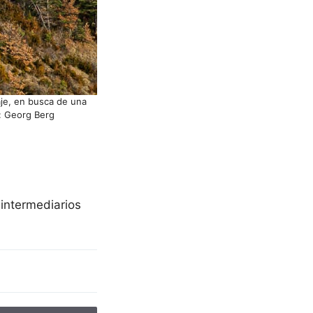
aje, en busca de una
o: Georg Berg
 intermediarios