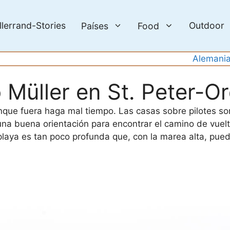
llerrand-Stories
Outdoor
Países
Food
Alemani
o Müller en St. Peter-O
unque fuera haga mal tiempo. Las casas sobre pilotes son
una buena orientación para encontrar el camino de vue
playa es tan poco profunda que, con la marea alta, pue