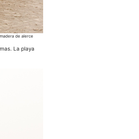
 madera de alerce
smas. La playa