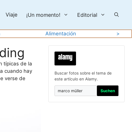
Viaje
¡Un momento!
Editorial
a
Alimentación
>
rding
 típicas de la
lta cuando hay
Buscar fotos sobre el tema de
de verse de
este artículo en Alamy.
Suchen