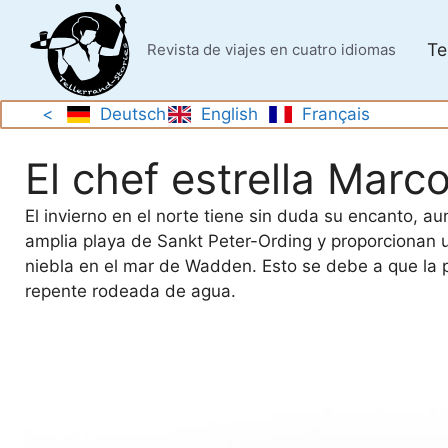
Saltar
al
Te
Revista de viajes en cuatro idiomas
contenido
<
Deutsch
English
Français
El chef estrella Marc
El invierno en el norte tiene sin duda su encanto, a
amplia playa de Sankt Peter-Ording y proporcionan 
niebla en el mar de Wadden. Esto se debe a que la 
repente rodeada de agua.