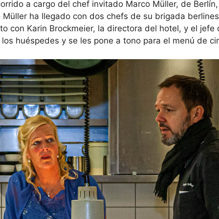
orrido a cargo del chef invitado Marco Müller, de Berlín,
 Müller ha llegado con dos chefs de su brigada berlines
 con Karin Brockmeier, la directora del hotel, y el jefe
los huéspedes y se les pone a tono para el menú de cin