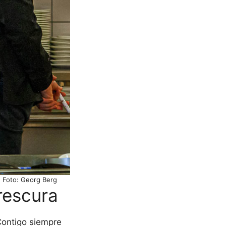
© Foto: Georg Berg
frescura
Contigo siempre