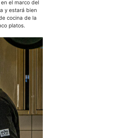
 en el marco del
a y estará bien
 de cocina de la
co platos.