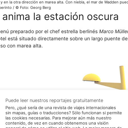
a y en la otra dirección en marea alta. Con niebla, el mar de Wadden pue
berinto / © Foto: Georg Berg
 anima la estación oscura
enú preparado por el chef estrella berlinés
Marco Mülle
tel está situado directamente sobre un largo puente de
so con marea alta.