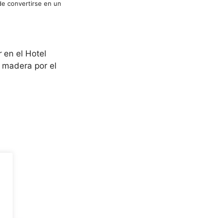
de convertirse en un
r
en el Hotel
 madera por el