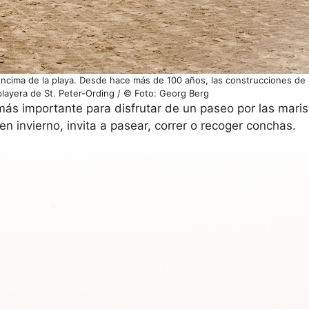
 encima de la playa. Desde hace más de 100 años, las construcciones de
layera de St. Peter-Ording / © Foto: Georg Berg
más importante para disfrutar de un paseo por las mari
en invierno, invita a pasear, correr o recoger conchas.