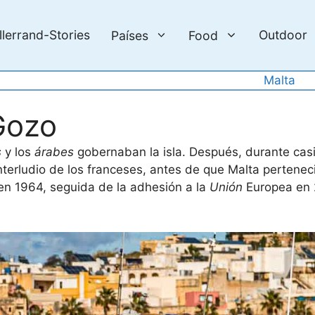
llerrand-Stories
Outdoor
Países
Food
Malta
 Gozo
s
y los
árabes
gobernaban la isla. Después, durante casi 
nterludio de los franceses, antes de que Malta pertenec
en 1964, seguida de la adhesión a la
Unión
Europea en