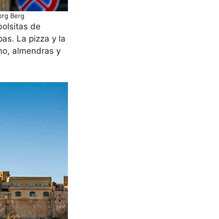
eorg Berg
bolsitas de
as. La pizza y la
mo, almendras y