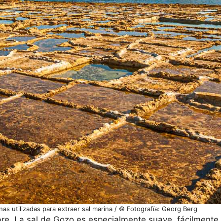
s utilizadas para extraer sal marina / © Fotografía: Georg Berg
re. La sal de Gozo es especialmente suave, fácilmente s