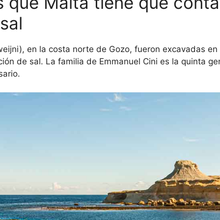
s que Malta tiene que conta
sal
ijni), en la costa norte de Gozo, fueron excavadas en l
ción de sal. La familia de Emmanuel Cini es la quinta g
sario.