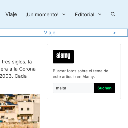
Viaje
¡Un momento!
Editorial
Viaje
>
tres siglos, la
iera a la Corona
Buscar fotos sobre el tema de
 2003. Cada
este artículo en Alamy.
Suchen