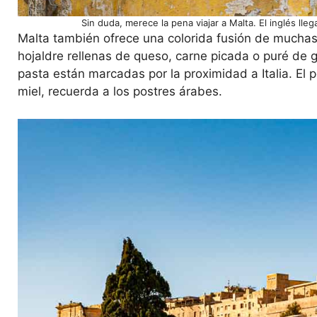
Sin duda, merece la pena viajar a Malta. El inglés lle
Malta también ofrece una colorida fusión de mucha
hojaldre rellenas de queso, carne picada o puré de g
pasta están marcadas por la proximidad a Italia. El p
miel, recuerda a los postres árabes.