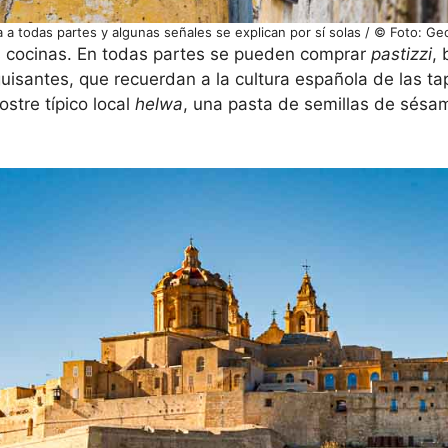
ga a todas partes y algunas señales se explican por sí solas / © Foto: G
s cocinas. En todas partes se pueden comprar
pastizzi
, 
uisantes, que recuerdan a la cultura española de las tap
ostre típico local
helwa
, una pasta de semillas de sésa