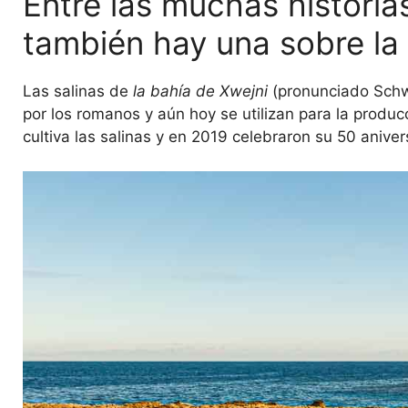
Entre las muchas historia
también hay una sobre la 
Las salinas de
la bahía de Xwejni
(pronunciado Schwe
por los romanos y aún hoy se utilizan para la produc
cultiva las salinas y en 2019 celebraron su 50 aniver