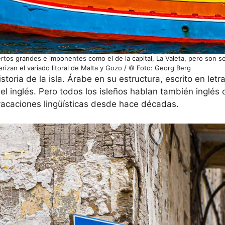
rtos grandes e imponentes como el de la capital, La Valeta, pero son 
izan el variado litoral de Malta y Gozo / © Foto: Georg Berg
oria de la isla. Árabe en su estructura, escrito en letra
l inglés. Pero todos los isleños hablan también inglés c
 vacaciones lingüísticas desde hace décadas.