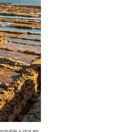
oluble y rica en