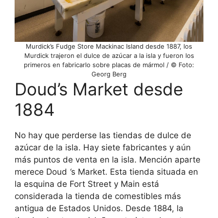
Murdick’s Fudge Store Mackinac Island desde 1887, los
Murdick trajeron el dulce de azúcar a la isla y fueron los
primeros en fabricarlo sobre placas de mármol / © Foto:
Georg Berg
Doud’s Market desde
1884
No hay que perderse las tiendas de dulce de
azúcar de la isla. Hay siete fabricantes y aún
más puntos de venta en la isla. Mención aparte
merece Doud
‘
s Market. Esta tienda situada en
la esquina de Fort Street y Main está
considerada la tienda de comestibles más
antigua de Estados Unidos. Desde 1884, la