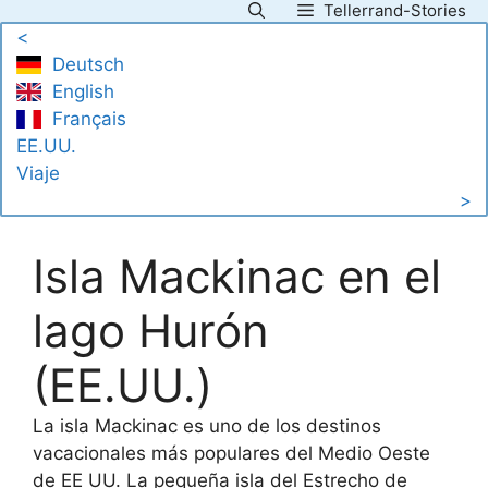
Tellerrand-Stories
Saltar
<
al
Deutsch
contenido
English
Français
EE.UU.
Viaje
>
Isla Mackinac en el
lago Hurón
(EE.UU.)
La isla Mackinac es uno de los destinos
vacacionales más populares del Medio Oeste
de EE UU. La pequeña isla del Estrecho de