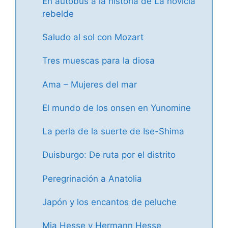
En autobús a la historia de La novicia
rebelde
Saludo al sol con Mozart
Tres muescas para la diosa
Ama – Mujeres del mar
El mundo de los onsen en Yunomine
La perla de la suerte de Ise-Shima
Duisburgo: De ruta por el distrito
Peregrinación a Anatolia
Japón y los encantos de peluche
Mia Hesse y Hermann Hesse