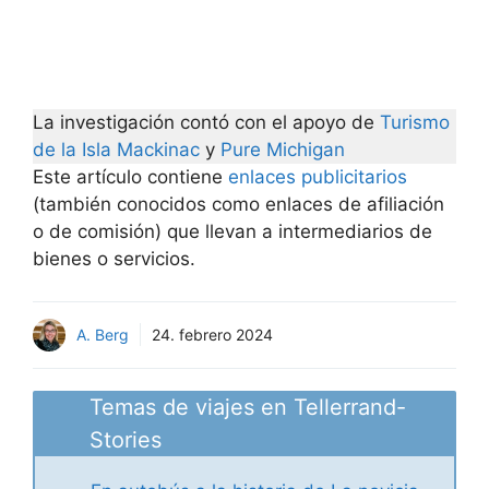
La investigación contó con el apoyo de
Turismo
de la Isla Mackinac
y
Pure Michigan
Este artículo contiene
enlaces publicitarios
(también conocidos como enlaces de afiliación
o de comisión) que llevan a intermediarios de
bienes o servicios.
A. Berg
24. febrero 2024
Temas de viajes en Tellerrand-
Stories