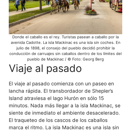
Donde el caballo es el rey. Turistas pasean a caballo por la
avenida Cadotte. La isla Mackinac es una isla sin coches. En
julio de 1898, el consejo del pueblo decidió prohibir la
conducción de carruajes sin caballos dentro de los límites del
pueblo de Mackinac / © Foto: Georg Berg
Viaje al pasado
El viaje al pasado comienza con un paseo en
lancha rápida. El transbordador de Shepler’s
Island atraviesa el lago Hurón en sólo 15
minutos. Nada más llegar a la isla Mackinac, se
siente de inmediato el ambiente desacelerado.
El traqueteo de los cascos de los caballos
marca el ritmo. La isla Mackinac es una isla sin