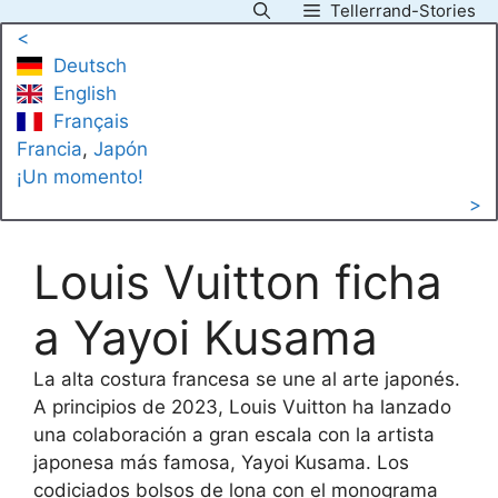
Tellerrand-Stories
Saltar
<
al
Deutsch
contenido
English
Français
Francia
, 
Japón
¡Un momento!
>
Louis Vuitton ficha
a Yayoi Kusama
La alta costura francesa se une al arte japonés.
A principios de 2023, Louis Vuitton ha lanzado
una colaboración a gran escala con la artista
japonesa más famosa, Yayoi Kusama. Los
codiciados bolsos de lona con el monograma