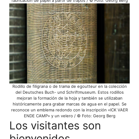
fabricación de papel a partir de trapos / © Foto: Georg Berg
Rodillo de filigrana o de trama de egoutteur en la colección
del Deutsches Buch- und Schriftmuseum. Estos rodillos
mejoran la formación de la hoja y también se utilizaban
históricamente para grabar marcas de agua en el papel. Se
reconoce un emblema redondo con la inscripción «ICK VAER
ENDE CAMP» y un velero / © Foto: Georg Berg
Los visitantes son
bienvenidos