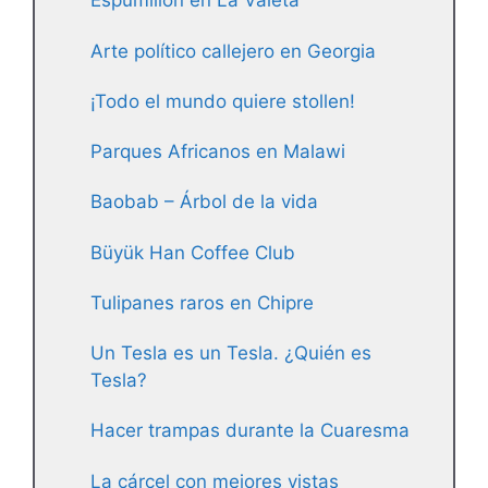
Espumillón en La Valeta
Arte político callejero en Georgia
¡Todo el mundo quiere stollen!
Parques Africanos en Malawi
Baobab – Árbol de la vida
Büyük Han Coffee Club
Tulipanes raros en Chipre
Un Tesla es un Tesla. ¿Quién es
Tesla?
Hacer trampas durante la Cuaresma
La cárcel con mejores vistas