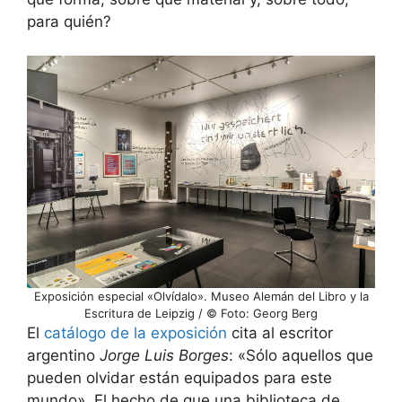
para quién?
Exposición especial «Olvídalo». Museo Alemán del Libro y la
Escritura de Leipzig / © Foto: Georg Berg
El
catálogo de la exposición
cita al escritor
argentino
Jorge Luis Borges
: «Sólo aquellos que
pueden olvidar están equipados para este
mundo». El hecho de que una biblioteca de