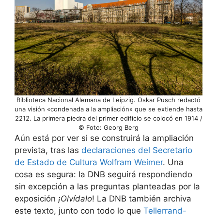
Biblioteca Nacional Alemana de Leipzig. Oskar Pusch redactó
una visión «condenada a la ampliación» que se extiende hasta
2212. La primera piedra del primer edificio se colocó en 1914 /
© Foto: Georg Berg
Aún está por ver si se construirá la ampliación
prevista, tras las
declaraciones del Secretario
de Estado de Cultura Wolfram Weimer
. Una
cosa es segura: la DNB seguirá respondiendo
sin excepción a las preguntas planteadas por la
exposición
¡Olvídalo
! La DNB también archiva
este texto, junto con todo lo que
Tellerrand-