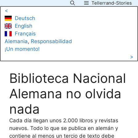
Tellerrand-Stories
Saltar
<
al
Deutsch
contenido
English
Français
Alemania
, 
Responsabilidad
¡Un momento!
>
Biblioteca Nacional
Alemana no olvida
nada
Cada día llegan unos 2.000 libros y revistas
nuevos. Todo lo que se publica en alemán y
contiene al menos un tercio de texto debe