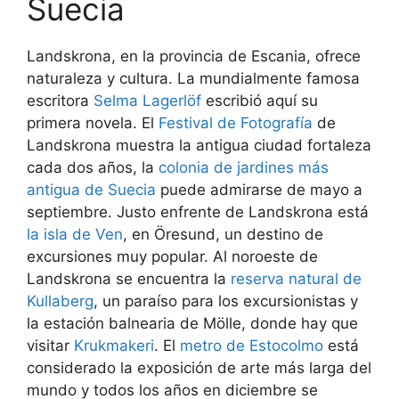
Suecia
Landskrona, en la provincia de Escania, ofrece
naturaleza y cultura. La mundialmente famosa
escritora
Selma Lagerlöf
escribió aquí su
primera novela. El
Festival de Fotografía
de
Landskrona muestra la antigua ciudad fortaleza
cada dos años, la
colonia de jardines más
antigua de Suecia
puede admirarse de mayo a
septiembre. Justo enfrente de Landskrona está
la isla de Ven
, en Öresund, un destino de
excursiones muy popular. Al noroeste de
Landskrona se encuentra la
reserva natural de
Kullaberg
, un paraíso para los excursionistas y
la estación balnearia de Mölle, donde hay que
visitar
Krukmakeri
. El
metro de Estocolmo
está
considerado la exposición de arte más larga del
mundo y todos los años en diciembre se