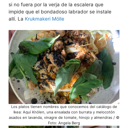
si no fuera por la verja de la escalera que
impide que el bondadoso labrador se instale
allí. La
Krukmakeri Mölle
Los platos tienen nombres que conocemos del catálogo de
Ikea: Aquí
Knölen
, una ensalada con burrata y melocotón
asados en lavanda, vinagre de tomate, hinojo y almendras / ©
Foto: Angela Berg