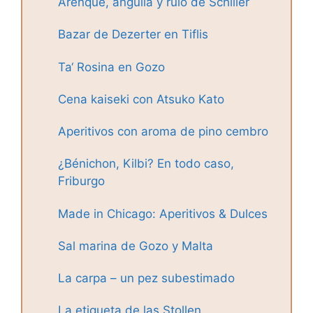
Arenque, anguila y rulo de Schiller
Bazar de Dezerter en Tiflis
Ta‘ Rosina en Gozo
Cena kaiseki con Atsuko Kato
Aperitivos con aroma de pino cembro
¿Bénichon, Kilbi? En todo caso,
Friburgo
Made in Chicago: Aperitivos & Dulces
Sal marina de Gozo y Malta
La carpa – un pez subestimado
La etiqueta de las Stollen