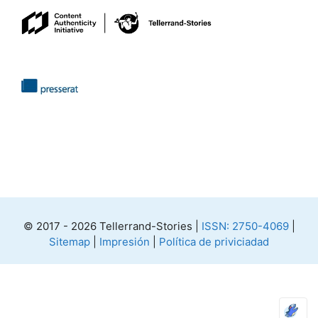
© 2017 - 2026 Tellerrand-Stories |
ISSN: 2750-4069
|
Sitemap
|
Impresión
|
Política de priviciadad