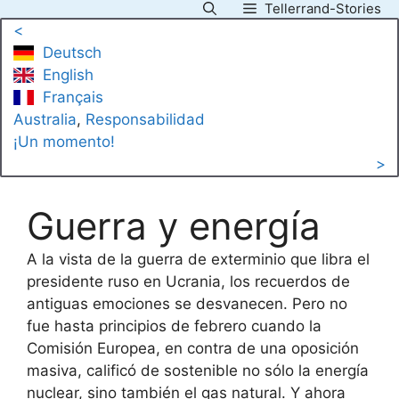
Tellerrand-Stories
Saltar
<
al
Deutsch
contenido
English
Français
Australia
, 
Responsabilidad
¡Un momento!
>
Guerra y energía
A la vista de la guerra de exterminio que libra el
presidente ruso en Ucrania, los recuerdos de
antiguas emociones se desvanecen. Pero no
fue hasta principios de febrero cuando la
Comisión Europea, en contra de una oposición
masiva, calificó de sostenible no sólo la energía
nuclear, sino también el gas natural. Y ahora