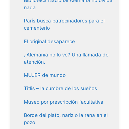
Biblioteca Nacional Alemana no olvida
nada
París busca patrocinadores para el
cementerio
El original desaparece
¿Alemania no lo ve? Una llamada de
atención.
MUJER de mundo
Titlis – la cumbre de los sueños
Museo por prescripción facultativa
Borde del plato, nariz o la rana en el
pozo