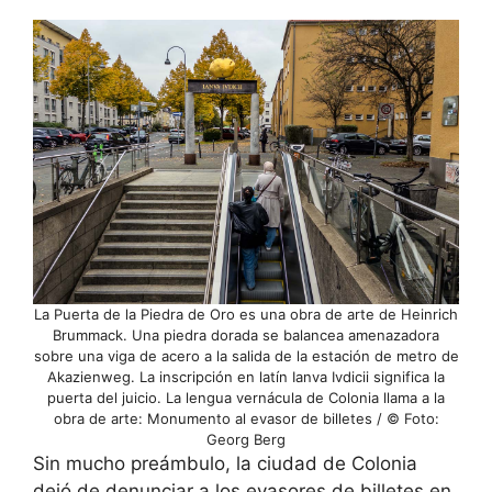
La Puerta de la Piedra de Oro es una obra de arte de Heinrich
Brummack. Una piedra dorada se balancea amenazadora
sobre una viga de acero a la salida de la estación de metro de
Akazienweg. La inscripción en latín Ianva Ivdicii significa la
puerta del juicio. La lengua vernácula de Colonia llama a la
obra de arte: Monumento al evasor de billetes / © Foto:
Georg Berg
Sin mucho preámbulo, la ciudad de Colonia
dejó de denunciar a los evasores de billetes en