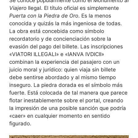
Se conoce popularmente como el
Monumento al
Viajero
Ilegal. El título oficial es simplemente
Puerta con la Piedra de Oro
. Es la menos
conocida y quizás la más ingeniosa de todas.
La obra está concebida como símbolo
recordatorio y de concienciación sobre la
evasión del pago del billete. Las inscripciones
«VIATORI ILLEGALI» e «IANVA IVDICII»
combinan la experiencia del pasajero con un
juicio moral y jurídico: quien viaja sin billete
debe sentirse abordado y al mismo tiempo
inseguro. La piedra dorada es el símbolo más
fuerte. Está colocada de tal manera que parece
flotar inestablemente sobre el portal, creando
la impresión de una posible sanción que podría
«caer» en cualquier momento en sentido
figurado.