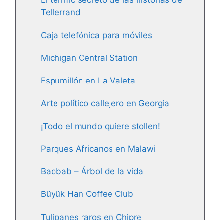
El terrific secreto de las historias de
Tellerrand
Caja telefónica para móviles
Michigan Central Station
Espumillón en La Valeta
Arte político callejero en Georgia
¡Todo el mundo quiere stollen!
Parques Africanos en Malawi
Baobab – Árbol de la vida
Büyük Han Coffee Club
Tulipanes raros en Chipre