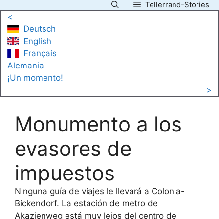
Tellerrand-Stories
Saltar
<
al
Deutsch
contenido
English
Français
Alemania
¡Un momento!
>
Monumento a los
evasores de
impuestos
Ninguna guía de viajes le llevará a Colonia-
Bickendorf. La estación de metro de
Akazienweg está muy lejos del centro de