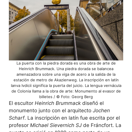
La puerta con la piedra dorada es una obra de arte de
Heinrich Brummack. Una piedra dorada se balancea
amenazadora sobre una viga de acero a la salida de la
estación de metro de Akazienweg. La inscripción en latín
Ianva Ivdicii significa la puerta del juicio. La lengua vernácula
de Colonia llama a la obra de arte: Monumento al evasor de
billetes / © Foto: Georg Berg
El escultor
Heinrich Brummack
diseñó el
monumento junto con el arquitecto
Jochen
Scharf
. La inscripción en latín fue escrita por el
profesor
Michael Sievernich SJ
de Fráncfort. La