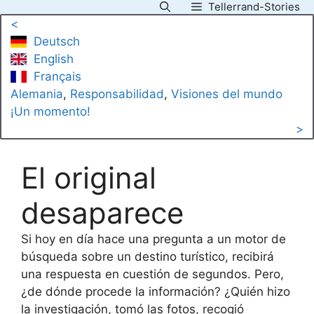
Tellerrand-Stories
Saltar
<
al
Deutsch
contenido
English
Français
Alemania
, 
Responsabilidad
, 
Visiones del mundo
¡Un momento!
>
El original
desaparece
Si hoy en día hace una pregunta a un motor de
búsqueda sobre un destino turístico, recibirá
una respuesta en cuestión de segundos. Pero,
¿de dónde procede la información? ¿Quién hizo
la investigación, tomó las fotos, recogió