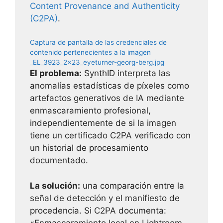
Content Provenance and Authenticity
(C2PA)
.
Captura de pantalla de las credenciales de
contenido pertenecientes a la imagen
_EL_3923_2x23_eyeturner-georg-berg.jpg
El problema:
SynthID interpreta las
anomalías estadísticas de píxeles como
artefactos generativos de IA mediante
enmascaramiento profesional,
independientemente de si la imagen
tiene un certificado C2PA verificado con
un historial de procesamiento
documentado.
La solución:
una comparación entre la
señal de detección y el manifiesto de
procedencia. Si C2PA documenta:
«Enmascaramiento local en Lightroom