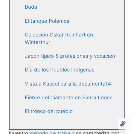
Boda
El tanque Polemos
Colección Oskar Reinhart en
Winterthur
Japón típico & profesiones y vocación
Día de los Pueblos Indígenas
Vista a Kassel para la documenta14
Fiebre del diamante en Sierra Leona
El tronco del pueblo
Nuestro
método de trabajo
se caracteriza por