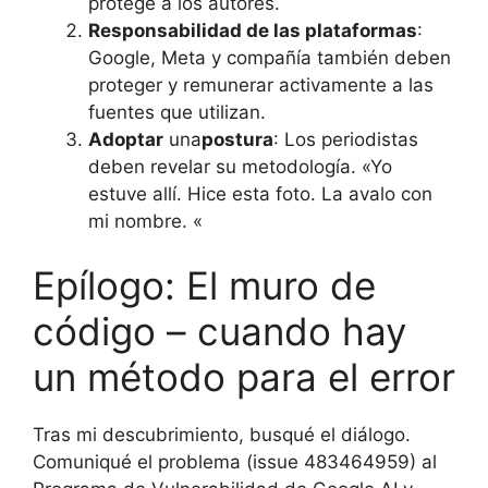
protege a los autores.
Responsabilidad de las plataformas
:
Google, Meta y compañía también deben
proteger y remunerar activamente a las
fuentes que utilizan.
Adoptar
una
postura
: Los periodistas
deben revelar su metodología. «Yo
estuve allí. Hice esta foto. La avalo con
mi nombre. «
Epílogo: El muro de
código – cuando hay
un método para el error
Tras mi descubrimiento, busqué el diálogo.
Comuniqué el problema (issue 483464959) al